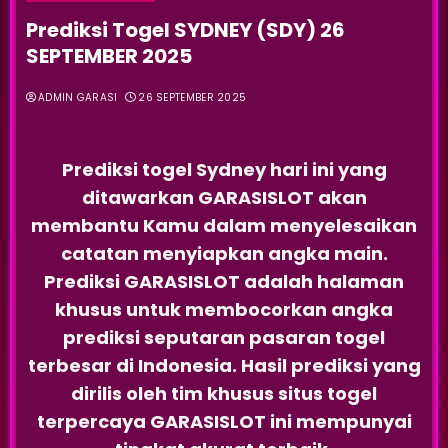
Prediksi Togel SYDNEY (SDY) 26
SEPTEMBER 2025
ADMIN GARASI
26 SEPTEMBER 2025
Prediksi togel Sydney
hari ini yang
ditawarkan
GARASISLOT
akan
membantu Kamu dalam menyelesaikan
catatan menyiapkan angka main.
Prediksi
GARASISLOT
adalah halaman
khusus untuk membocorkan angka
prediksi seputaran pasaran togel
terbesar di Indonesia. Hasil prediksi yang
dirilis oleh tim khusus situs togel
terpercaya
GARASISLOT
ini mempunyai