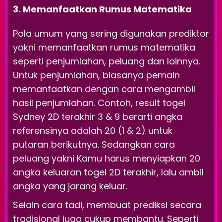
3. Memanfaatkan Rumus Matematika
Pola umum yang sering digunakan prediktor
yakni memanfaatkan rumus matematika
seperti penjumlahan, peluang dan lainnya.
Untuk penjumlahan, biasanya pemain
memanfaatkan dengan cara mengambil
hasil penjumlahan. Contoh, result togel
Sydney 2D terakhir 3 & 9 berarti angka
referensinya adalah 20 (1 & 2) untuk
putaran berikutnya. Sedangkan cara
peluang yakni Kamu harus menyiapkan 20
angka keluaran togel 2D terakhir, lalu ambil
angka yang jarang keluar.
Selain cara tadi, membuat prediksi secara
tradisional juga cukup membantu. Seperti