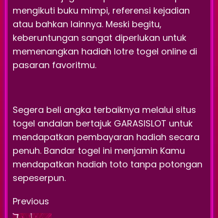
mengikuti buku mimpi, referensi kejadian
atau bahkan lainnya. Meski begitu,
keberuntungan sangat diperlukan untuk
memenangkan hadiah lotre togel online di
pasaran favoritmu.
Segera beli angka terbaiknya melalui situs
togel andalan bertajuk
GARASISLOT
untuk
mendapatkan pembayaran hadiah secara
penuh. Bandar togel ini menjamin Kamu
mendapatkan hadiah toto tanpa potongan
sepeserpun.
Continue
Previous