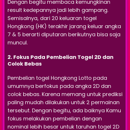
Dengan begitu membaca kemungkinan
result kedepannya jadi lebih gampang.
Semisalnya, dari 20 keluaran togel
Hongkong (HK) terakhir jarang keluar angka
7 & 5 berarti diputaran berikutnya bisa saja
muncul.
2. Fokus Pada Pembelian Togel 2D dan
Colok Bebas
Pembelian togel Hongkong Lotto pada
umumnya berfokus pada angka 2D dan
colok bebas. Karena memang untuk prediksi
paling mudah dilakukan untuk 2 permainan
tersebut. Dengan begitu, ada baiknya Kamu
fokus melakukan pembelian dengan
nominal lebih besar untuk taruhan togel 2D