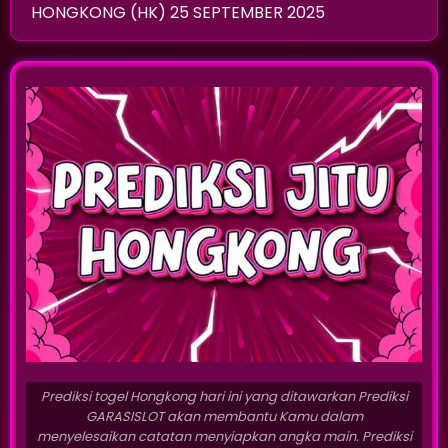
HONGKONG (HK) 25 SEPTEMBER 2025
Prediksi togel Hongkong hari ini yang ditawarkan Prediksi
GARASISLOT akan membantu Kamu dalam
menyelesaikan catatan menyiapkan angka main. Prediksi