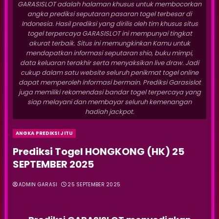
GARASISLOT adalah halaman khusus untuk membocorkan
angka prediksi seputaran pasaran togel terbesar di
Indonesia. Hasil prediksi yang dirilis oleh tim khusus situs
togel terpercaya GARASISLOT ini mempunyai tingkat
akurat terbaik. Situs ini memungkinkan Kamu untuk
mendapatkan informasi seputaran shio, buku mimpi,
data keluaran terakhir serta menyaksikan live draw. Jadi
cukup dalam satu website seluruh penikmat togel online
dapat memperoleh informasi bermain. Prediksi Garasislot
juga memiliki rekomendasi bandar togel terpercaya yang
siap melayani dan membayar seluruh kemenangan
hadiah jackpot.
ANGKA PREDIKSI JITU
Prediksi Togel HONGKONG (HK) 25
SEPTEMBER 2025
ADMIN GARASI
25 SEPTEMBER 2025