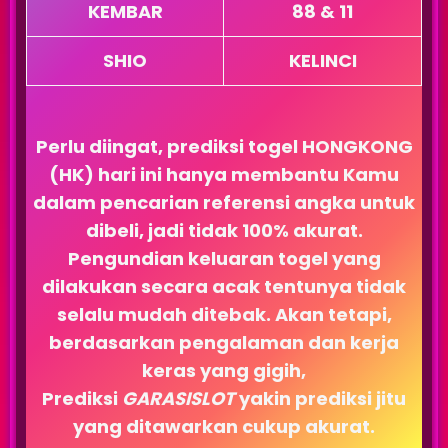
KEMBAR
88 & 11
SHIO
KELINCI
Perlu diingat, prediksi togel HONGKONG
(HK) hari ini hanya membantu Kamu
dalam pencarian referensi angka untuk
dibeli, jadi tidak 100% akurat.
Pengundian keluaran togel yang
dilakukan secara acak tentunya tidak
selalu mudah ditebak. Akan tetapi,
berdasarkan pengalaman dan kerja
keras yang gigih,
Prediksi
GARASISLOT
yakin prediksi jitu
yang ditawarkan cukup akurat.