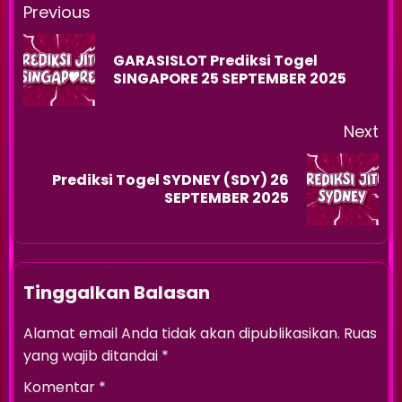
Continue
Previous
Reading
GARASISLOT Prediksi Togel
Pr
SINGAPORE 25 SEPTEMBER 2025
po
Next
Prediksi Togel SYDNEY (SDY) 26
Next
SEPTEMBER 2025
post:
Tinggalkan Balasan
Alamat email Anda tidak akan dipublikasikan.
Ruas
yang wajib ditandai
*
Komentar
*