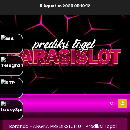
Skip
5 Agustus 2026
09:10:13
to
content
Primary
Menu
Beranda
»
ANGKA PREDIKSI JITU
»
Prediksi Togel