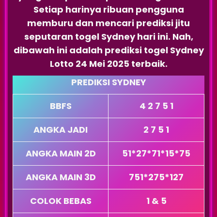
Setiap harinya ribuan pengguna
memburu dan mencari prediksi jitu
seputaran togel Sydney hari ini. Nah,
dibawah ini adalah prediksi togel Sydney
Lotto 24 Mei 2025 terbaik.
PREDIKSI SYDNEY
BBFS
4 2 7 5 1
ANGKA JADI
2 7 5 1
ANGKA MAIN 2D
51*27
*
71
*
15
*
75
ANGKA MAIN 3D
751
*
275
*
127
COLOK BEBAS
1 & 5