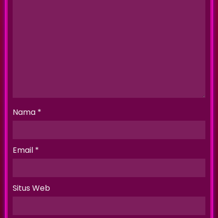
Nama
*
Email
*
Situs Web