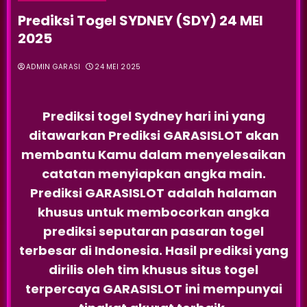
Prediksi Togel SYDNEY (SDY) 24 MEI
2025
ADMIN GARASI
24 MEI 2025
Prediksi togel Sydney
hari ini yang
ditawarkan Prediksi
GARASISLOT
akan
membantu Kamu dalam menyelesaikan
catatan menyiapkan angka main.
Prediksi
GARASISLOT
adalah halaman
khusus untuk membocorkan angka
prediksi seputaran pasaran togel
terbesar di Indonesia. Hasil prediksi yang
dirilis oleh tim khusus situs togel
terpercaya
GARASISLOT
ini mempunyai