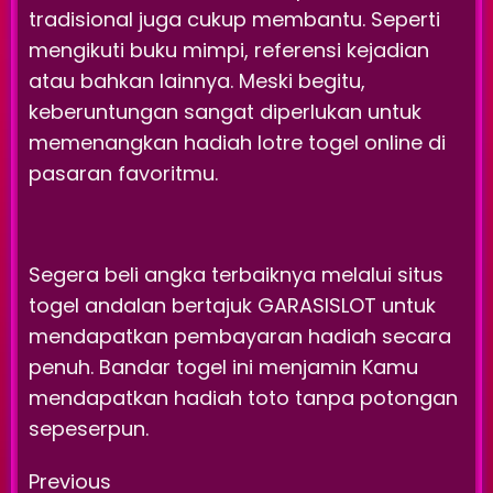
tradisional juga cukup membantu. Seperti
mengikuti buku mimpi, referensi kejadian
atau bahkan lainnya. Meski begitu,
keberuntungan sangat diperlukan untuk
memenangkan hadiah lotre togel online di
pasaran favoritmu.
Segera beli angka terbaiknya melalui situs
togel andalan bertajuk
GARASISLOT
untuk
mendapatkan pembayaran hadiah secara
penuh. Bandar togel ini menjamin Kamu
mendapatkan hadiah toto tanpa potongan
sepeserpun.
Continue
Previous