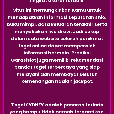
tingkat akurat terbaik.
Situs ini memungkinkan Kamu untuk
mendapatkan informasi seputaran shio,
buku mimpi, data keluaran terakhir serta
menyaksikan live draw. Jadi cukup
dalam satu website seluruh penikmat
togel online dapat memperoleh
informasi bermain.
Prediksi
Garasislot
juga memiliki rekomendasi
bandar togel terpercaya yang siap
melayani dan membayar seluruh
kemenangan hadiah jackpot
.
Togel SYDNEY adalah pasaran terlaris
yang hampir tidak pernah tergantikan.