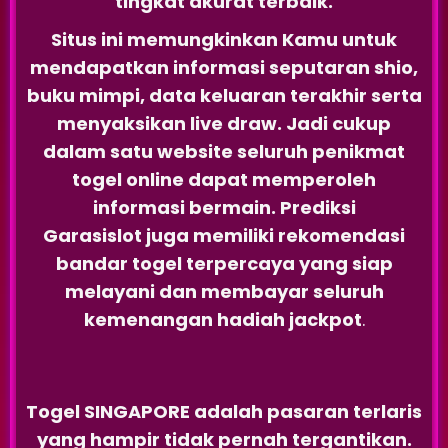
tingkat akurat terbaik.
Situs ini memungkinkan Kamu untuk
mendapatkan informasi seputaran shio,
buku mimpi, data keluaran terakhir serta
menyaksikan live draw. Jadi cukup
dalam satu website seluruh penikmat
togel online dapat memperoleh
informasi bermain.
Prediksi
Garasislot
juga memiliki rekomendasi
bandar togel terpercaya yang siap
melayani dan membayar seluruh
kemenangan hadiah jackpot
.
Togel SINGAPORE adalah pasaran terlaris
yang hampir tidak pernah tergantikan.