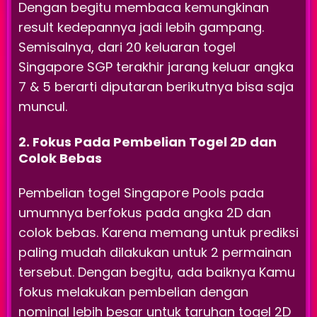
Dengan begitu membaca kemungkinan
result kedepannya jadi lebih gampang.
Semisalnya, dari 20 keluaran togel
Singapore SGP terakhir jarang keluar angka
7 & 5 berarti diputaran berikutnya bisa saja
muncul.
2. Fokus Pada Pembelian Togel 2D dan
Colok Bebas
Pembelian togel Singapore Pools pada
umumnya berfokus pada angka 2D dan
colok bebas. Karena memang untuk prediksi
paling mudah dilakukan untuk 2 permainan
tersebut. Dengan begitu, ada baiknya Kamu
fokus melakukan pembelian dengan
nominal lebih besar untuk taruhan togel 2D