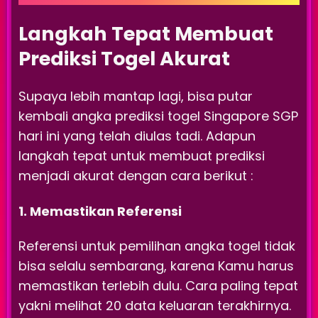
Langkah Tepat Membuat
Prediksi Togel Akurat
Supaya lebih mantap lagi, bisa putar
kembali angka prediksi togel Singapore SGP
hari ini yang telah diulas tadi. Adapun
langkah tepat untuk membuat prediksi
menjadi akurat dengan cara berikut :
1. Memastikan Referensi
Referensi untuk pemilihan angka togel tidak
bisa selalu sembarang, karena Kamu harus
memastikan terlebih dulu. Cara paling tepat
yakni melihat 20 data keluaran terakhirnya.