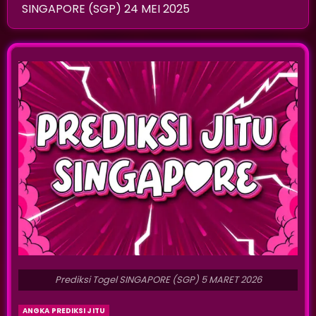
SINGAPORE (SGP) 24 MEI 2025
Prediksi Togel SINGAPORE (SGP) 5 MARET 2026
ANGKA PREDIKSI JITU