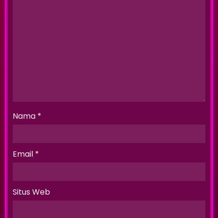
Nama
*
Email
*
Situs Web