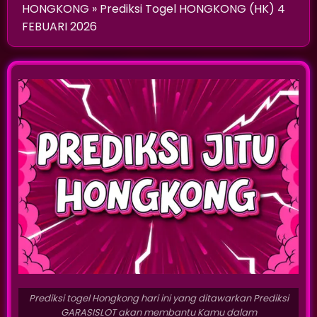
HONGKONG
»
Prediksi Togel HONGKONG (HK) 4
FEBUARI 2026
Prediksi togel Hongkong hari ini yang ditawarkan Prediksi
GARASISLOT akan membantu Kamu dalam