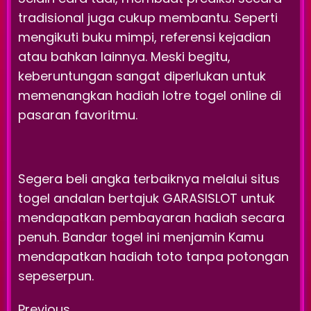
tradisional juga cukup membantu. Seperti
mengikuti buku mimpi, referensi kejadian
atau bahkan lainnya. Meski begitu,
keberuntungan sangat diperlukan untuk
memenangkan hadiah lotre togel online di
pasaran favoritmu.
Segera beli angka terbaiknya melalui situs
togel andalan bertajuk
GARASISLOT
untuk
mendapatkan pembayaran hadiah secara
penuh. Bandar togel ini menjamin Kamu
mendapatkan hadiah toto tanpa potongan
sepeserpun.
Previous