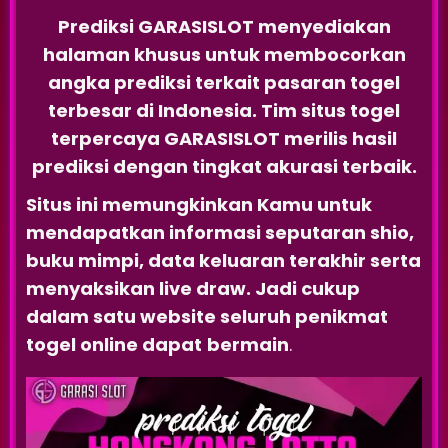
Prediksi
GARASISLOT
menyediakan
halaman khusus untuk membocorkan
angka prediksi terkait pasaran togel
terbesar di Indonesia. Tim situs togel
terpercaya
GARASISLOT
merilis hasil
prediksi dengan tingkat akurasi terbaik.
Situs ini memungkinkan Kamu untuk
mendapatkan informasi seputaran shio,
buku mimpi, data keluaran terakhir serta
menyaksikan live draw. Jadi cukup
dalam satu website seluruh penikmat
togel online dapat
bermain
.