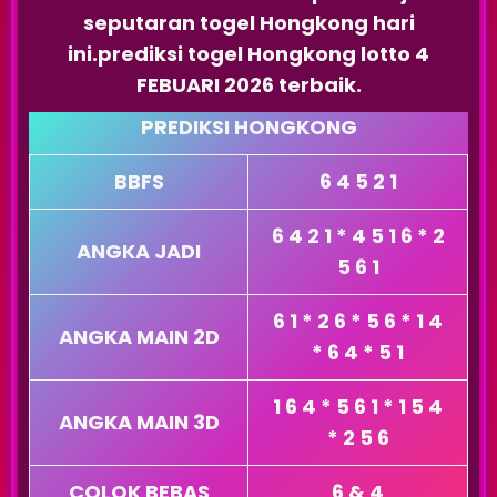
seputaran togel Hongkong hari
ini.prediksi togel Hongkong lotto 4
FEBUARI 2026 terbaik.
PREDIKSI HONGKONG
BBFS
6 4 5 2 1
6 4 2 1 * 4 5 1 6 * 2
ANGKA JADI
5 6 1
6 1 * 2 6 * 5 6 * 1 4
ANGKA MAIN 2D
* 6 4 * 5 1
1 6 4 * 5 6 1 * 1 5 4
ANGKA MAIN 3D
* 2 5 6
COLOK BEBAS
6 & 4