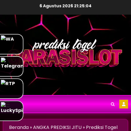
Skip
6 Agustus 2026
21:25:04
to
content
Primary
Menu
Beranda
»
ANGKA PREDIKSI JITU
»
Prediksi Togel