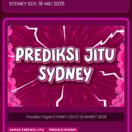
SYDNEY SDY, 18 MEI 2025
Prediksi Togel SYDNEY (SDY) 10 MARET 2026
ANGKA PREDIKSI JITU
PREDIKSI SYDNEY