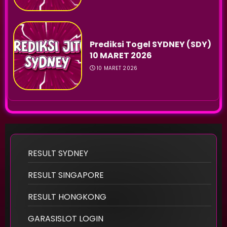
Prediksi Togel SYDNEY (SDY)
10 MARET 2026
10 MARET 2026
RESULT SYDNEY
RESULT SINGAPORE
RESULT HONGKONG
GARASISLOT LOGIN