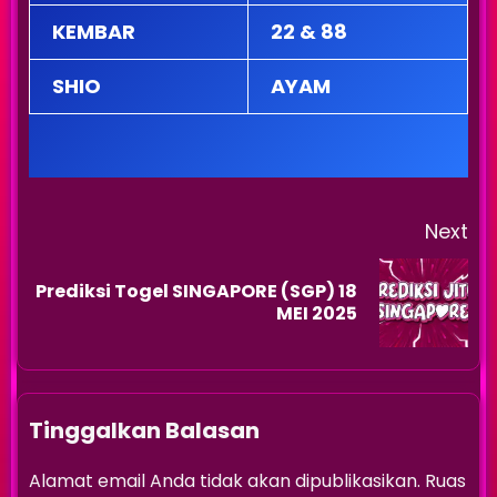
KEMBAR
22 & 88
SHIO
AYAM
Continue
Next
Reading
Prediksi Togel SINGAPORE (SGP) 18
Next
MEI 2025
post:
Tinggalkan Balasan
Alamat email Anda tidak akan dipublikasikan.
Ruas