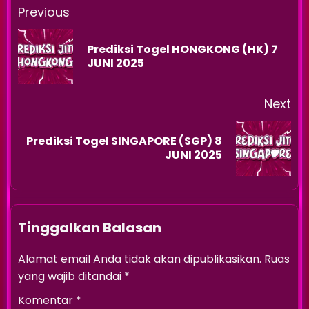
Continue
Previous
Reading
Prediksi Togel HONGKONG (HK) 7
Pr
JUNI 2025
po
Next
Prediksi Togel SINGAPORE (SGP) 8
Next
JUNI 2025
post:
Tinggalkan Balasan
Alamat email Anda tidak akan dipublikasikan.
Ruas
yang wajib ditandai
*
Komentar
*