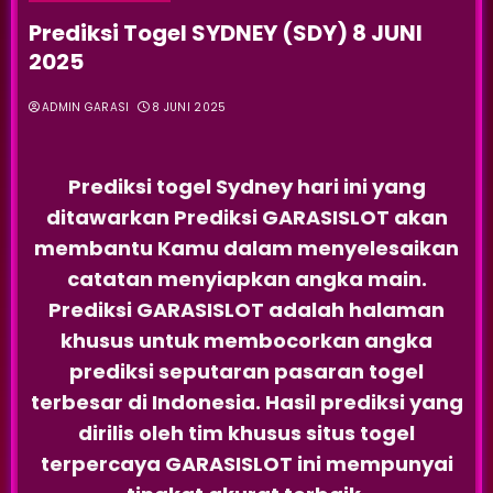
Prediksi Togel SYDNEY (SDY) 8 JUNI
2025
ADMIN GARASI
8 JUNI 2025
Prediksi togel Sydney
hari ini yang
ditawarkan Prediksi
GARASISLOT
akan
membantu Kamu dalam menyelesaikan
catatan menyiapkan angka main.
Prediksi
GARASISLOT
adalah halaman
khusus untuk membocorkan angka
prediksi seputaran pasaran togel
terbesar di Indonesia. Hasil prediksi yang
dirilis oleh tim khusus situs togel
terpercaya
GARASISLOT
ini mempunyai