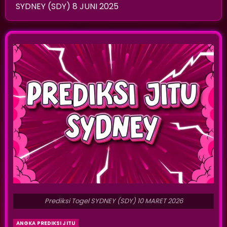
SYDNEY (SDY) 8 JUNI 2025
Prediksi Togel SYDNEY (SDY) 10 MARET 2026
ANGKA PREDIKSI JITU