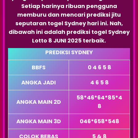
Setiap harinya ribuan pengguna
memburu dan mencari prediksi jitu
seputaran togel Sydney hari ini. Nah,
dibawah ini adalah prediksi togel Sydney
Lotto 8 JUNI 2025 terbaik.
PREDIKSI SYDNEY
BBFS
0 4 6 5 8
ANGKA JADI
4 6 5 8
58*46*64*85*4
ANGKA MAIN 2D
8
ANGKA MAIN 3D
046*658*548
COLOK BEBAS
5 & 8