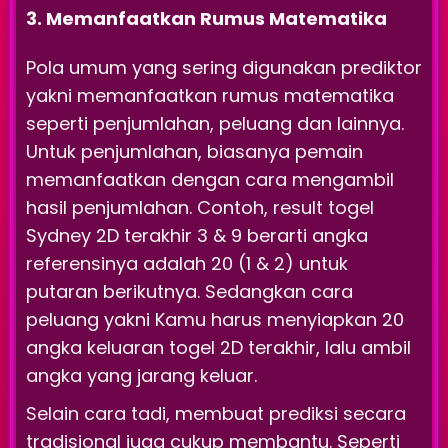
3. Memanfaatkan Rumus Matematika
Pola umum yang sering digunakan prediktor
yakni memanfaatkan rumus matematika
seperti penjumlahan, peluang dan lainnya.
Untuk penjumlahan, biasanya pemain
memanfaatkan dengan cara mengambil
hasil penjumlahan. Contoh, result togel
Sydney 2D terakhir 3 & 9 berarti angka
referensinya adalah 20 (1 & 2) untuk
putaran berikutnya. Sedangkan cara
peluang yakni Kamu harus menyiapkan 20
angka keluaran togel 2D terakhir, lalu ambil
angka yang jarang keluar.
Selain cara tadi, membuat prediksi secara
tradisional juga cukup membantu. Seperti