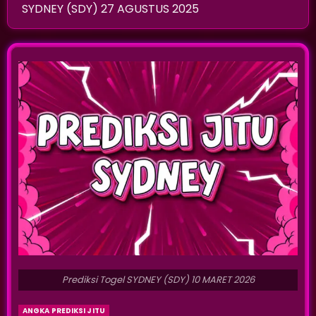
SYDNEY (SDY) 27 AGUSTUS 2025
Prediksi Togel SYDNEY (SDY) 10 MARET 2026
ANGKA PREDIKSI JITU