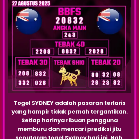
Togel SYDNEY adalah pasaran terlaris
yang hampir tidak pernah tergantikan.
Setiap harinya ribuan pengguna
memburu dan mencari prediksi jitu
seputaran togel Sydney hari ini. Nah,