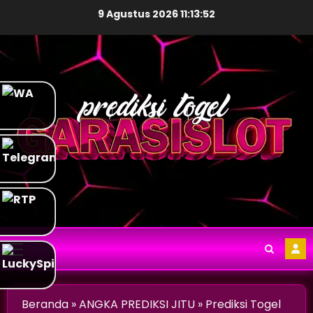
Skip
9 Agustus 2026
11:13:53
to
content
Primary
Menu
Beranda
»
ANGKA PREDIKSI JITU
»
Prediksi Togel