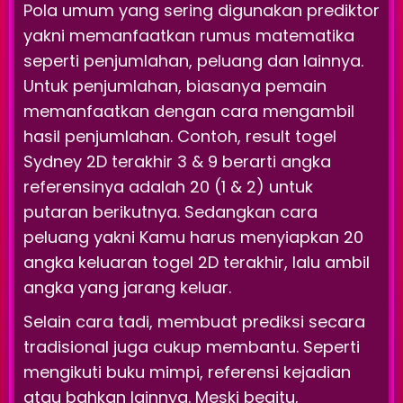
Pola umum yang sering digunakan prediktor
yakni memanfaatkan rumus matematika
seperti penjumlahan, peluang dan lainnya.
Untuk penjumlahan, biasanya pemain
memanfaatkan dengan cara mengambil
hasil penjumlahan. Contoh, result togel
Sydney 2D terakhir 3 & 9 berarti angka
referensinya adalah 20 (1 & 2) untuk
putaran berikutnya. Sedangkan cara
peluang yakni Kamu harus menyiapkan 20
angka keluaran togel 2D terakhir, lalu ambil
angka yang jarang keluar.
Selain cara tadi, membuat prediksi secara
tradisional juga cukup membantu. Seperti
mengikuti buku mimpi, referensi kejadian
atau bahkan lainnya. Meski begitu,