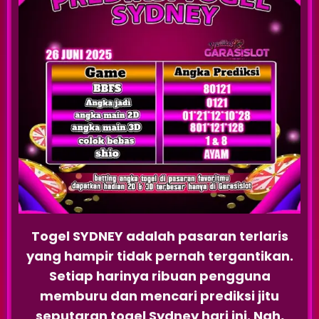
Togel SYDNEY adalah pasaran terlaris
yang hampir tidak pernah tergantikan.
Setiap harinya ribuan pengguna
memburu dan mencari prediksi jitu
seputaran togel Sydney hari ini. Nah,