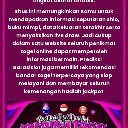
tingkat akurat terbaik.
Situs ini memungkinkan Kamu untuk
mendapatkan informasi seputaran shio,
buku mimpi, data keluaran terakhir serta
menyaksikan live draw. Jadi cukup
dalam satu website seluruh penikmat
togel online dapat memperoleh
informasi bermain.
Prediksi
Garasislot
juga memiliki rekomendasi
bandar togel terpercaya yang siap
melayani dan membayar seluruh
kemenangan hadiah jackpot
.