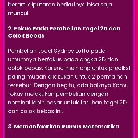
berarti diputaran berikutnya bisa saja
muncul.
2. Fokus Pada Pembelian Togel 2D dan
Colok Bebas
Pembelian togel Sydney Lotto pada
umumnya berfokus pada angka 2D dan
colok bebas. Karena memang untuk prediksi
paling mudah dilakukan untuk 2 permainan
tersebut. Dengan begitu, ada baiknya Kamu
fokus melakukan pembelian dengan
nominal lebih besar untuk taruhan togel 2D
dan colok bebas ini.
3. Memanfaatkan Rumus Matematika