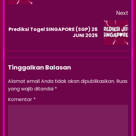
Next
Prediksi Togel SINGAPORE (SGP) 26
Next
JUNI 2025
post:
Tinggalkan Balasan
Alamat email Anda tidak akan dipublikasikan.
Ruas
yang wajib ditandai
*
Komentar
*