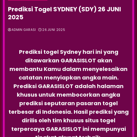
Prediksi Togel SYDNEY (SDY) 26 JUNI
2025
ADMIN GARASI
26 JUNI 2025
Prediksi togel Sydney
hari ini yang
ditawarkan
GARASISLOT
akan
membantu Kamu dalam menyelesaikan
catatan menyiapkan angka main.
Prediksi
GARASISLOT
adalah halaman
khusus untuk membocorkan angka
prediksi seputaran pasaran togel
terbesar di Indonesia. Hasil prediksi yang
dirilis oleh tim khusus situs togel
terpercaya
GARASISLOT
ini mempunyai