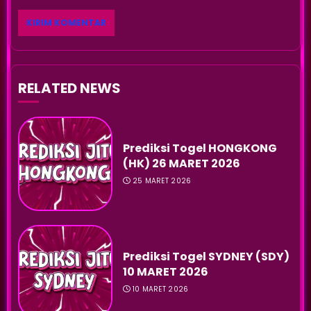
RELATED NEWS
Prediksi Togel HONGKONG
(HK) 26 MARET 2026
25 MARET 2026
Prediksi Togel SYDNEY (SDY)
10 MARET 2026
10 MARET 2026