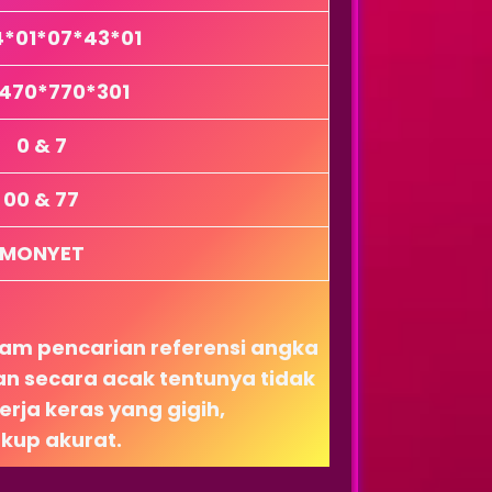
4*01*07*43*01
470*770*301
0 & 7
00 & 77
MONYET
alam pencarian referensi angka
kan secara acak tentunya tidak
rja keras yang gigih,
ukup akurat.