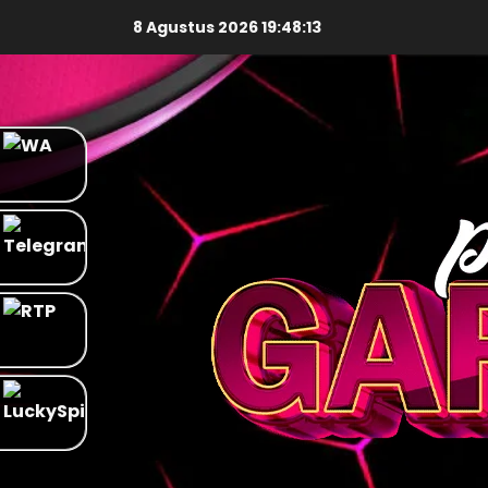
Skip
8 Agustus 2026
19:48:14
to
content