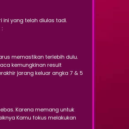
ini yang telah diulas tadi.
 :
arus memastikan terlebih dulu.
baca kemungkinan result
rakhir jarang keluar angka 7 & 5
bebas. Karena memang untuk
baiknya Kamu fokus melakukan