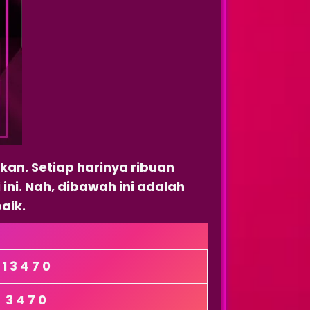
kan. Setiap harinya ribuan
ni. Nah, dibawah ini adalah
aik.
1 3 4 7 0
3 4 7 0