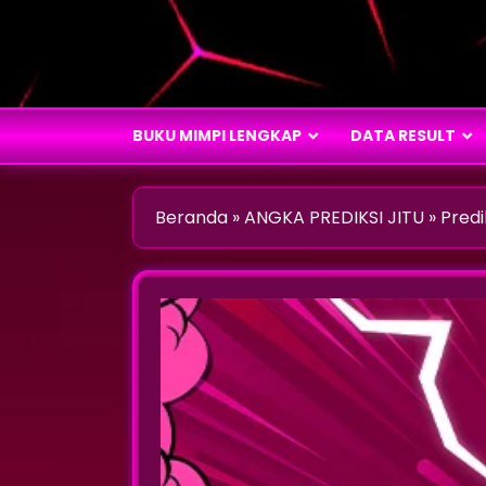
BUKU MIMPI LENGKAP
DATA RESULT
Beranda
»
ANGKA PREDIKSI JITU
»
Predi