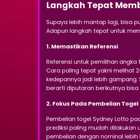
Langkah Tepat Membu
Supaya lebih mantap lagi, bisa pu
Adapun langkah tepat untuk memb
1. Memastikan Referensi
Referensi untuk pemilihan angka 
Cara paling tepat yakni melihat
kedepannya jadi lebih gampang. S
berarti diputaran berikutnya bisa
2. Fokus Pada Pembelian Togel
Pembelian togel Sydney Lotto p
prediksi paling mudah dilakukan
pembelian dengan nominal lebih b