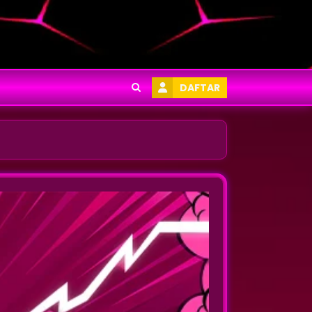
DAFTAR