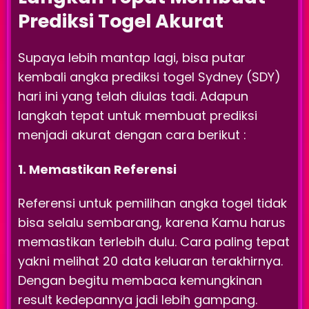
Prediksi Togel Akurat
Supaya lebih mantap lagi, bisa putar
kembali angka prediksi togel Sydney (SDY)
hari ini yang telah diulas tadi. Adapun
langkah tepat untuk membuat prediksi
menjadi akurat dengan cara berikut :
1. Memastikan Referensi
Referensi untuk pemilihan angka togel tidak
bisa selalu sembarang, karena Kamu harus
memastikan terlebih dulu. Cara paling tepat
yakni melihat 20 data keluaran terakhirnya.
Dengan begitu membaca kemungkinan
result kedepannya jadi lebih gampang.