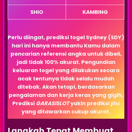
SHIO
KAMBING
Perlu diingat, prediksi togel Sydney (SDY)
hari ini hanya membantu Kamu dalam
pencarian referensi angka untuk dibeli,
jadi tidak 100% akurat. Pengundian
keluaran togel yang dilakukan secara
acak tentunya tidak selalu mudah
ditebak. Akan tetapi, berdasarkan
pengalaman dan kerja keras yang gigih,
Prediksi
GARASISLOT
yakin prediksi jitu
yang ditawarkan cukup akurat.
Langkah Tepat Membuat