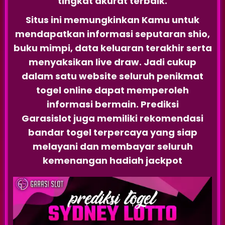
tingkat akurat terbaik.
Situs ini memungkinkan Kamu untuk
mendapatkan informasi seputaran shio,
buku mimpi, data keluaran terakhir serta
menyaksikan live draw. Jadi cukup
dalam satu website seluruh penikmat
togel online dapat memperoleh
informasi bermain.
Prediksi
Garasislot
juga memiliki rekomendasi
bandar togel terpercaya yang siap
melayani dan membayar seluruh
kemenangan hadiah jackpot