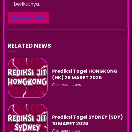
berikutnya.
RELATED NEWS
Prediksi Togel HONGKONG
(HK) 26 MARET 2026
25 MARET 2026
Prediksi Togel SYDNEY (SDY)
10 MARET 2026
10 MARET 2026