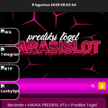
Skip
9 Agustus 2026
09:03:45
to
content
Primary
Menu
Beranda
»
ANGKA PREDIKSI JITU
»
Prediksi Togel