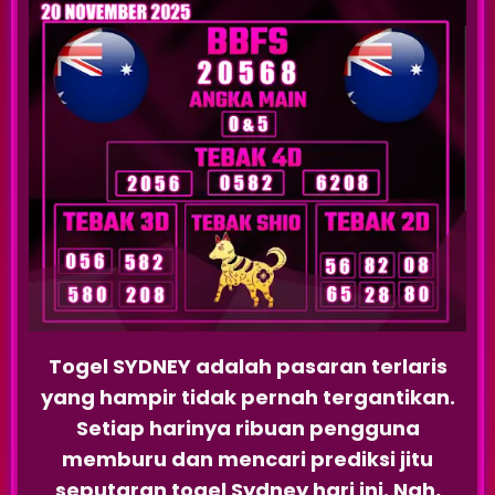
Togel SYDNEY adalah pasaran terlaris
yang hampir tidak pernah tergantikan.
Setiap harinya ribuan pengguna
memburu dan mencari prediksi jitu
seputaran togel Sydney hari ini. Nah,