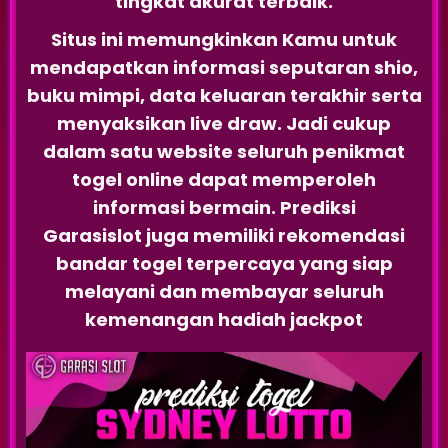
tingkat akurat terbaik.
Situs ini memungkinkan Kamu untuk
mendapatkan informasi seputaran shio,
buku mimpi, data keluaran terakhir serta
menyaksikan live draw. Jadi cukup
dalam satu website seluruh penikmat
togel online dapat memperoleh
informasi bermain.
Prediksi
Garasislot
juga memiliki rekomendasi
bandar togel terpercaya yang siap
melayani dan membayar seluruh
kemenangan hadiah jackpot