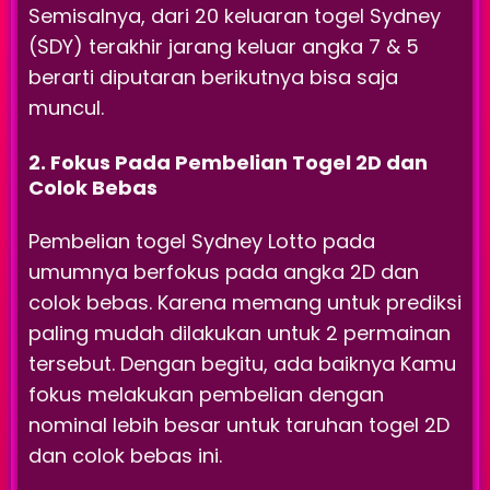
Semisalnya, dari 20 keluaran togel Sydney
(SDY) terakhir jarang keluar angka 7 & 5
berarti diputaran berikutnya bisa saja
muncul.
2. Fokus Pada Pembelian Togel 2D dan
Colok Bebas
Pembelian togel Sydney Lotto pada
umumnya berfokus pada angka 2D dan
colok bebas. Karena memang untuk prediksi
paling mudah dilakukan untuk 2 permainan
tersebut. Dengan begitu, ada baiknya Kamu
fokus melakukan pembelian dengan
nominal lebih besar untuk taruhan togel 2D
dan colok bebas ini.