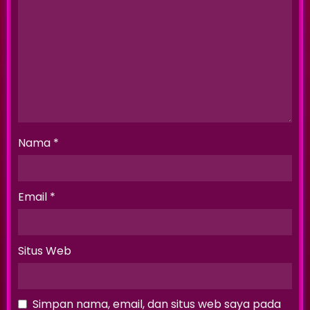
Nama
*
Email
*
Situs Web
Simpan nama, email, dan situs web saya pada