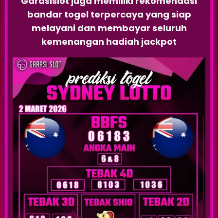
Garasislot
juga memiliki rekomendasi
bandar togel terpercaya yang siap
melayani dan membayar seluruh
kemenangan hadiah jackpot