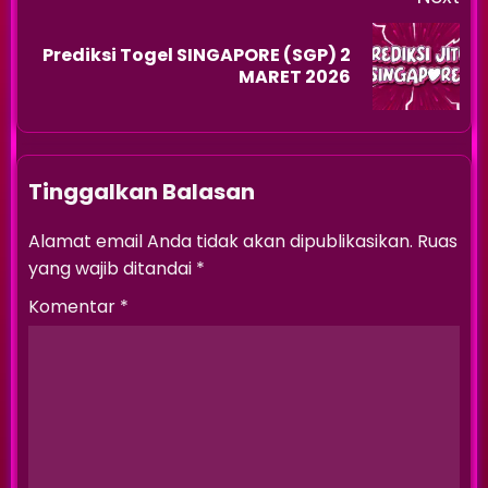
Prediksi Togel SINGAPORE (SGP) 2
Next
MARET 2026
post:
Tinggalkan Balasan
Alamat email Anda tidak akan dipublikasikan.
Ruas
yang wajib ditandai
*
Komentar
*