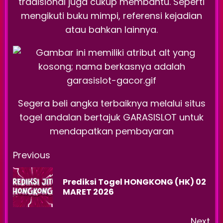
tradisional juga cukup membantu. Seperti
mengikuti buku mimpi, referensi kejadian
atau bahkan lainnya.
Segera beli angka terbaiknya melalui situs
togel andalan bertajuk
GARASISLOT
untuk
mendapatkan pembayaran
Continue
Previous
Reading
Prediksi Togel HONGKONG (HK) 02
Pr
MARET 2026
po
Next