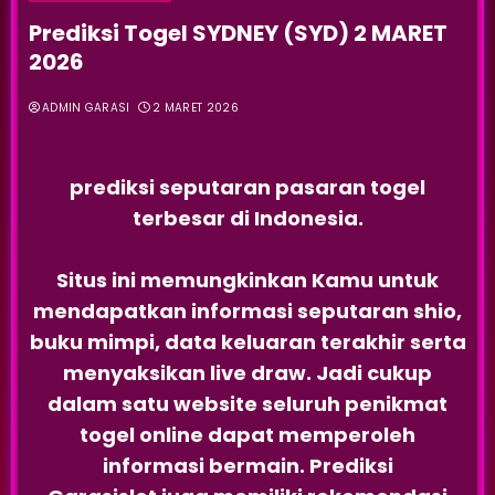
Prediksi Togel SYDNEY (SYD) 2 MARET
2026
ADMIN GARASI
2 MARET 2026
prediksi seputaran pasaran togel
terbesar di Indonesia.
Situs ini memungkinkan Kamu untuk
mendapatkan informasi seputaran shio,
buku mimpi, data keluaran terakhir serta
menyaksikan live draw. Jadi cukup
dalam satu website seluruh penikmat
togel online dapat memperoleh
informasi bermain.
Prediksi