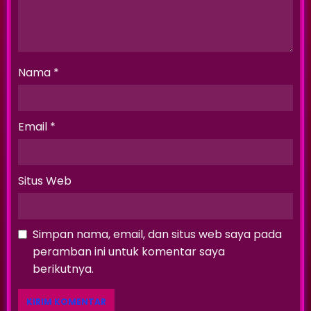
Nama
*
Email
*
Situs Web
Simpan nama, email, dan situs web saya pada
peramban ini untuk komentar saya
berikutnya.