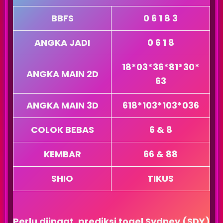
BBFS
0 6 1 8 3
ANGKA JADI
0 6 1 8
18*03*36*81*30*
ANGKA MAIN 2D
63
ANGKA MAIN 3D
618*103*103*036
COLOK BEBAS
6 & 8
KEMBAR
66 & 88
SHIO
TIKUS
Perlu diingat, prediksi togel Sydney (SDY)