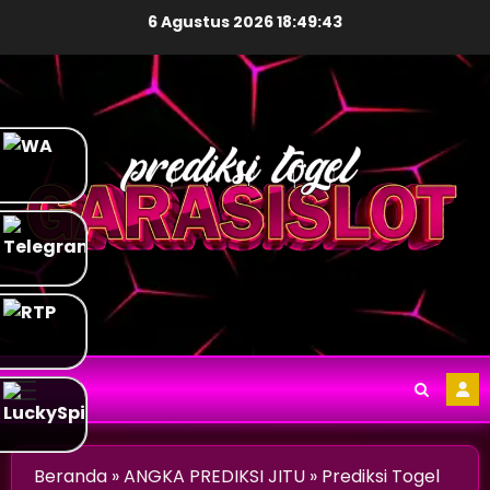
Skip
6 Agustus 2026
18:49:44
to
content
Primary
Menu
Beranda
»
ANGKA PREDIKSI JITU
»
Prediksi Togel