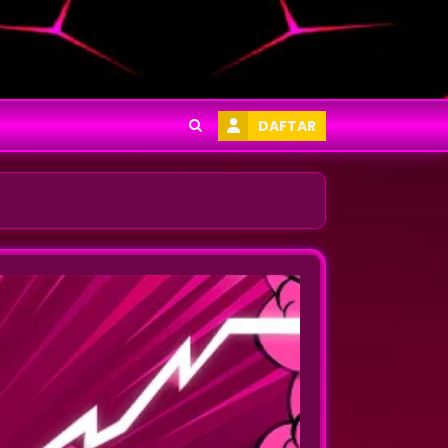
DAFTAR