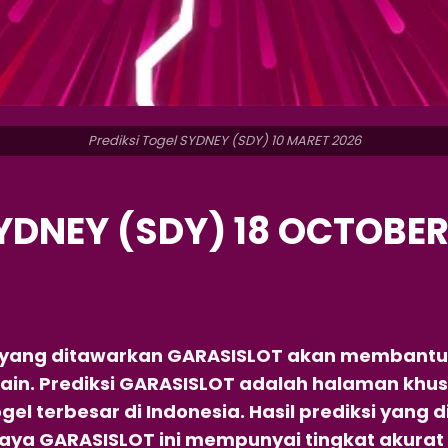
Prediksi Togel SYDNEY (SDY) 10 MARET 2026
SYDNEY (SDY) 18 OCTOBER
i yang ditawarkan
GARASISLOT
akan membantu
in. Prediksi
GARASISLOT
adalah halaman khu
l terbesar di Indonesia. Hasil prediksi yang dir
caya
GARASISLOT
ini mempunyai tingkat akurat 