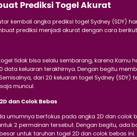
at Prediksi Togel Akurat
tar kembali angka prediksi togel Sydney (SDY) hari 
uat prediksi menjadi akurat dengan cara berikut
togel tidak bisa selalu sembarang, karena Kamu h
 20 data keluaran terakhirnya. Dengan begitu mem
emisalnya, dari 20 keluaran togel Sydney (SDY) te
 saja muncul.
 2D dan Colok Bebas
ada umumnya berfokus pada angka 2D dan colok 
 untuk 2 permainan tersebut. Dengan begitu, ada 
esar untuk taruhan togel 2D dan colok bebas ini.