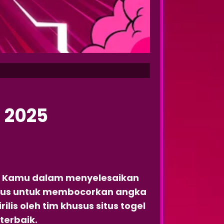
 2025
 Kamu dalam menyelesaikan
sus untuk membocorkan angka
ilis oleh tim khusus situs togel
terbaik.