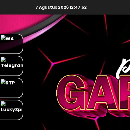
Skip
7 Agustus 2026
12:47:53
to
content