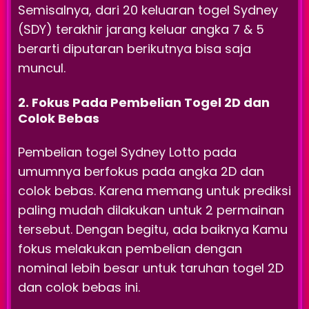
Semisalnya, dari 20 keluaran togel Sydney
(SDY) terakhir jarang keluar angka 7 & 5
berarti diputaran berikutnya bisa saja
muncul.
2. Fokus Pada Pembelian Togel 2D dan
Colok Bebas
Pembelian togel Sydney Lotto pada
umumnya berfokus pada angka 2D dan
colok bebas. Karena memang untuk prediksi
paling mudah dilakukan untuk 2 permainan
tersebut. Dengan begitu, ada baiknya Kamu
fokus melakukan pembelian dengan
nominal lebih besar untuk taruhan togel 2D
dan colok bebas ini.