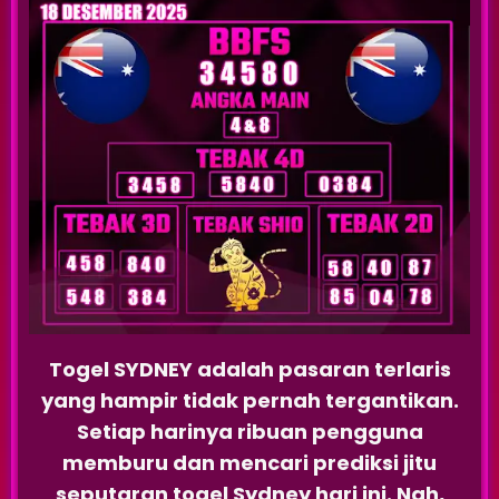
Togel SYDNEY adalah pasaran terlaris
yang hampir tidak pernah tergantikan.
Setiap harinya ribuan pengguna
memburu dan mencari prediksi jitu
seputaran togel Sydney hari ini. Nah,