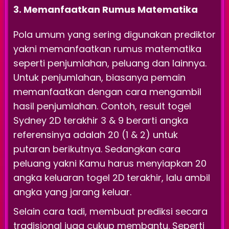
3. Memanfaatkan Rumus Matematika
Pola umum yang sering digunakan prediktor
yakni memanfaatkan rumus matematika
seperti penjumlahan, peluang dan lainnya.
Untuk penjumlahan, biasanya pemain
memanfaatkan dengan cara mengambil
hasil penjumlahan. Contoh, result togel
Sydney 2D terakhir 3 & 9 berarti angka
referensinya adalah 20 (1 & 2) untuk
putaran berikutnya. Sedangkan cara
peluang yakni Kamu harus menyiapkan 20
angka keluaran togel 2D terakhir, lalu ambil
angka yang jarang keluar.
Selain cara tadi, membuat prediksi secara
tradisional juga cukup membantu. Seperti