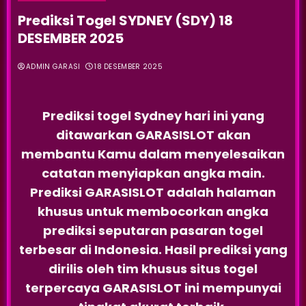
Prediksi Togel SYDNEY (SDY) 18
DESEMBER 2025
ADMIN GARASI
18 DESEMBER 2025
Prediksi togel Sydney
hari ini yang
ditawarkan
GARASISLOT
akan
membantu Kamu dalam menyelesaikan
catatan menyiapkan angka main.
Prediksi
GARASISLOT
adalah halaman
khusus untuk membocorkan angka
prediksi seputaran pasaran togel
terbesar di Indonesia. Hasil prediksi yang
dirilis oleh tim khusus situs togel
terpercaya
GARASISLOT
ini mempunyai