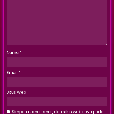
Nama
*
Email
*
Situs Web
Simpan nama, email, dan situs web saya pada