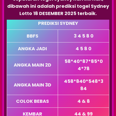
dibawah ini adalah prediksi togel Sydney
Lotto 18 DESEMBER 2025 terbaik.
PREDIKSI SYDNEY
BBFS
3 4 5 8 0
ANGKA JADI
4 5 8 0
58*40*87*85*0
ANGKA MAIN 2D
4*78
458*840*548*3
ANGKA MAIN 3D
84
COLOK BEBAS
4 & 8
KEMBAR
44 & 99