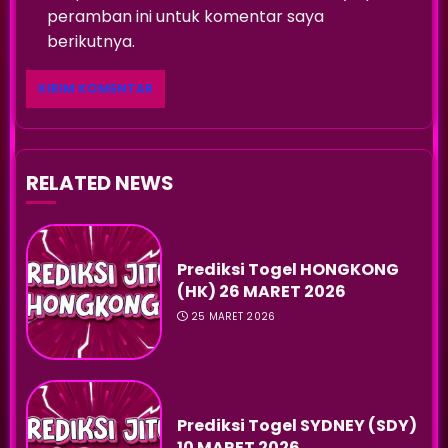
peramban ini untuk komentar saya
berikutnya.
RELATED NEWS
Prediksi Togel HONGKONG
(HK) 26 MARET 2026
25 MARET 2026
Prediksi Togel SYDNEY (SDY)
10 MARET 2026