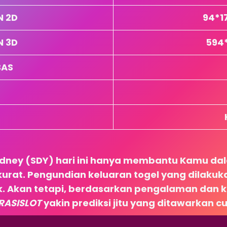
N 2D
94*1
N 3D
594
BAS
 Sydney (SDY) hari ini hanya membantu Kamu d
 akurat. Pengundian keluaran togel yang dilaku
. Akan tetapi, berdasarkan pengalaman dan ke
RASISLOT
yakin prediksi jitu yang ditawarkan c