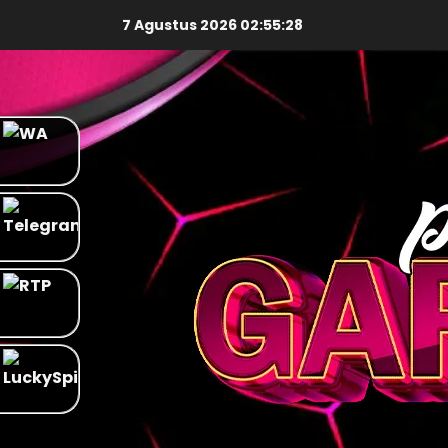
Skip
7 Agustus 2026
02:55:29
to
content