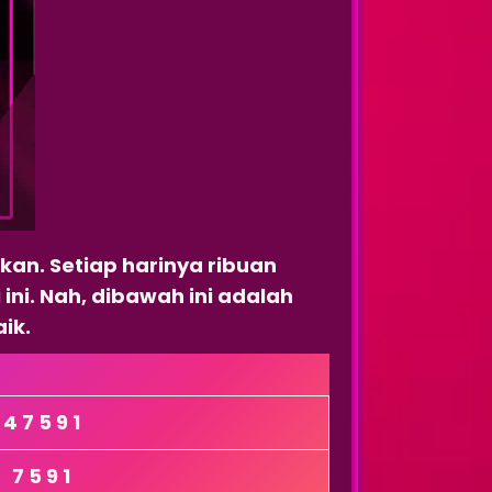
kan. Setiap harinya ribuan
ni. Nah, dibawah ini adalah
ik.
4 7 5 9 1
7 5 9 1