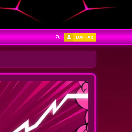
DAFTAR