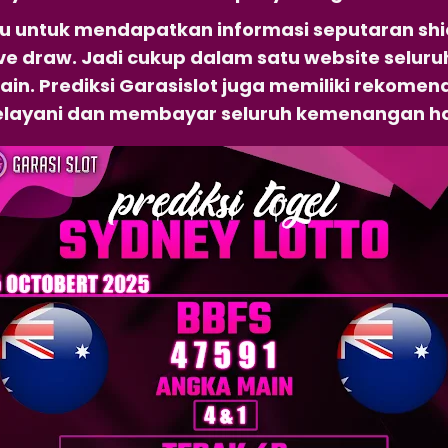
u untuk mendapatkan informasi seputaran shio
ive draw. Jadi cukup dalam satu website seluru
ain.
Prediksi Garasislot
juga memiliki rekomend
elayani dan membayar seluruh kemenangan ha