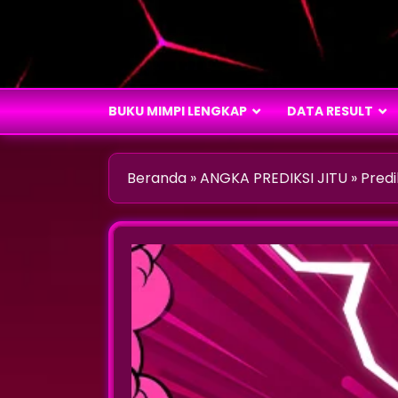
BUKU MIMPI LENGKAP
DATA RESULT
Beranda
»
ANGKA PREDIKSI JITU
»
Pred