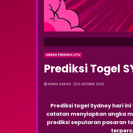
ANGKA PREDIKSI JITU
Prediksi Togel 
ADMIN GARASI
15 OKTOBER 2025
Prediksi togel Sydney
hari in
catatan menyiapkan angka ma
prediksi seputaran pasaran toge
terper