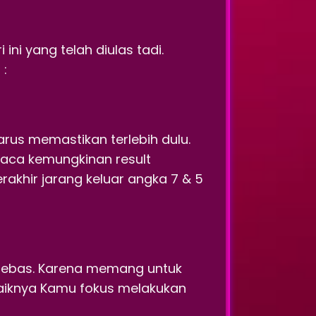
ini yang telah diulas tadi.
 :
arus memastikan terlebih dulu.
baca kemungkinan result
rakhir jarang keluar angka 7 & 5
bebas. Karena memang untuk
baiknya Kamu fokus melakukan