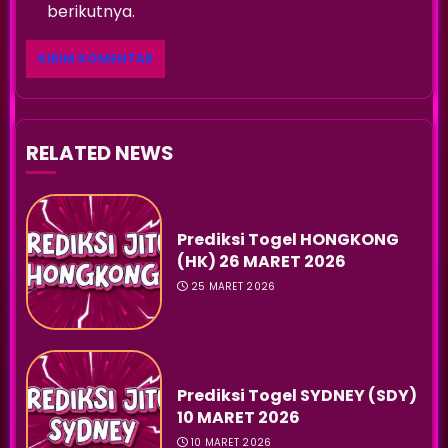
berikutnya.
RELATED NEWS
Prediksi Togel HONGKONG
(HK) 26 MARET 2026
25 MARET 2026
Prediksi Togel SYDNEY (SDY)
10 MARET 2026
10 MARET 2026