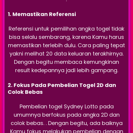
1. Memastikan Referensi
Referensi untuk pemilihan angka togel tidak
bisa selalu sembarang, karena Kamu harus
memastikan terlebih dulu. Cara paling tepat
yakni melihat 20 data keluaran terakhirnya.
Dengan begitu membaca kemungkinan
result kedepannya jadi lebih gampang.
2. Fokus Pada Pembelian Togel 2D dan
Colok Bebas
Pembelian togel Sydney Lotto pada
umumnya berfokus pada angka 2D dan
colok bebas. . Dengan begitu, ada baiknya
Kamu fokus melakukan pembelian dengan