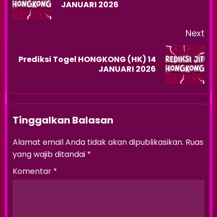
JANUARI 2026
po
Next
Prediksi Togel HONGKONG (HK) 14
Next
JANUARI 2026
post:
Tinggalkan Balasan
Alamat email Anda tidak akan dipublikasikan.
Ruas
yang wajib ditandai
*
Komentar
*