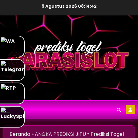
Skip
9 Agustus 2026
08:14:43
to
content
Primary
Menu
Beranda
»
ANGKA PREDIKSI JITU
»
Prediksi Togel