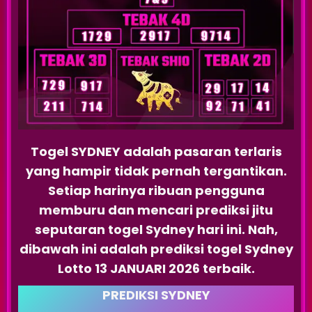
Togel SYDNEY adalah pasaran terlaris
yang hampir tidak pernah tergantikan.
Setiap harinya ribuan pengguna
memburu dan mencari prediksi jitu
seputaran togel Sydney hari ini. Nah,
dibawah ini adalah prediksi togel Sydney
Lotto 13 JANUARI 2026 terbaik.
PREDIKSI SYDNEY