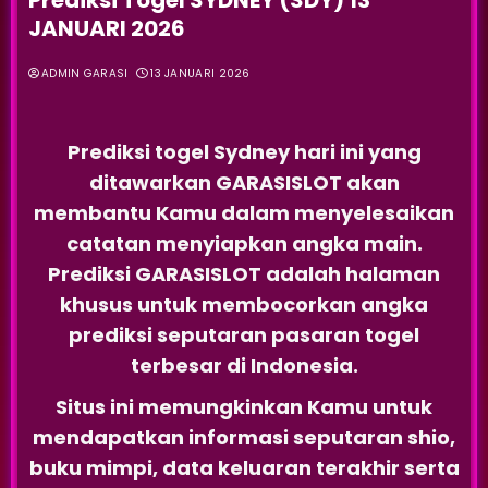
Prediksi Togel SYDNEY (SDY) 13
JANUARI 2026
ADMIN GARASI
13 JANUARI 2026
Prediksi togel Sydney
hari ini yang
ditawarkan
GARASISLOT
akan
membantu Kamu dalam menyelesaikan
catatan menyiapkan angka main.
Prediksi
GARASISLOT
adalah halaman
khusus untuk membocorkan angka
prediksi seputaran pasaran togel
terbesar di Indonesia.
Situs ini memungkinkan Kamu untuk
mendapatkan informasi seputaran shio,
buku mimpi, data keluaran terakhir serta