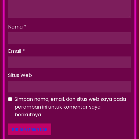
Nama
*
Email
*
Situs Web
Simpan nama, email, dan situs web saya pada
peramban ini untuk komentar saya
berikutnya.