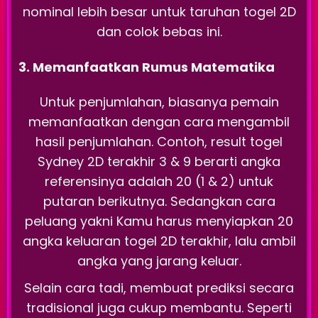
nominal lebih besar untuk taruhan togel 2D
dan colok bebas ini.
3. Memanfaatkan Rumus Matematika
Untuk penjumlahan, biasanya pemain
memanfaatkan dengan cara mengambil
hasil penjumlahan. Contoh, result togel
Sydney 2D terakhir 3 & 9 berarti angka
referensinya adalah 20 (1 & 2) untuk
putaran berikutnya. Sedangkan cara
peluang yakni Kamu harus menyiapkan 20
angka keluaran togel 2D terakhir, lalu ambil
angka yang jarang keluar.
Selain cara tadi, membuat prediksi secara
tradisional juga cukup membantu. Seperti