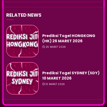
RELATED NEWS
Prediksi Togel HONGKONG
(HK) 26 MARET 2026
25 MARET 2026
Prediksi Togel SYDNEY (SDY)
10 MARET 2026
10 MARET 2026