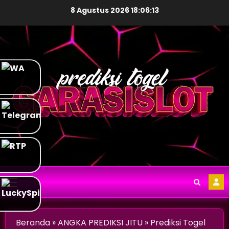
Skip
8 Agustus 2026
18:06:13
to
content
Primary
Menu
Beranda
»
ANGKA PREDIKSI JITU
»
Prediksi Togel