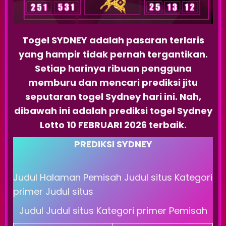
Togel SYDNEY adalah pasaran terlaris
yang hampir tidak pernah tergantikan.
Setiap harinya ribuan pengguna
memburu dan mencari prediksi jitu
seputaran togel Sydney hari ini. Nah,
dibawah ini adalah prediksi togel Sydney
Lotto 10 FEBRUARI 2026 terbaik.
PREDIKSI SYDNEY
Judul Halaman Pemisah Judul situs Kategori
primer Judul situs
Judul Judul situs Kategori primer Pemisah