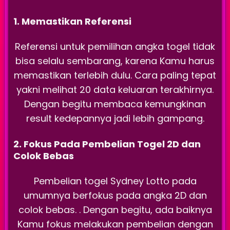
1. Memastikan Referensi
Referensi untuk pemilihan angka togel tidak
bisa selalu sembarang, karena Kamu harus
memastikan terlebih dulu. Cara paling tepat
yakni melihat 20 data keluaran terakhirnya.
Dengan begitu membaca kemungkinan
result kedepannya jadi lebih gampang.
2. Fokus Pada Pembelian Togel 2D dan
Colok Bebas
Pembelian togel Sydney Lotto pada
umumnya berfokus pada angka 2D dan
colok bebas. . Dengan begitu, ada baiknya
Kamu fokus melakukan pembelian dengan