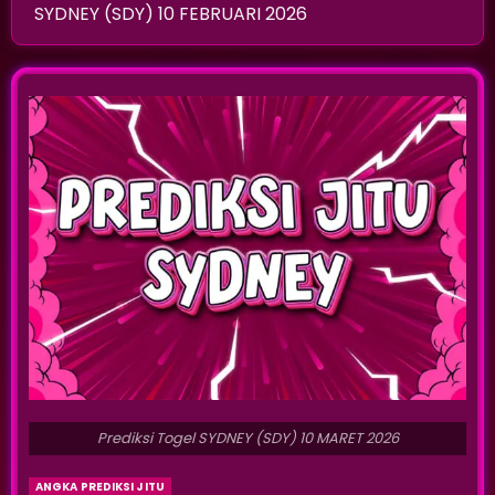
SYDNEY (SDY) 10 FEBRUARI 2026
Prediksi Togel SYDNEY (SDY) 10 MARET 2026
ANGKA PREDIKSI JITU