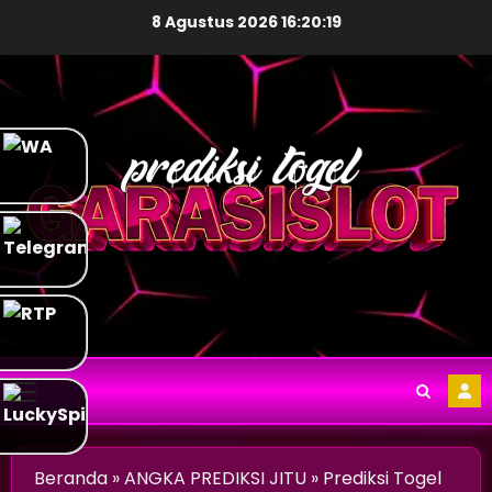
Skip
8 Agustus 2026
16:20:20
to
content
Primary
Menu
Beranda
»
ANGKA PREDIKSI JITU
»
Prediksi Togel