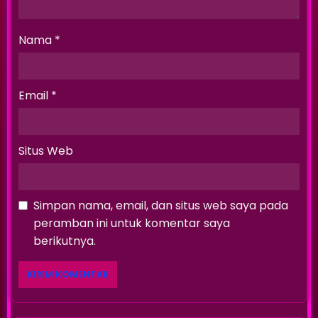
Nama
*
Email
*
Situs Web
Simpan nama, email, dan situs web saya pada
peramban ini untuk komentar saya
berikutnya.