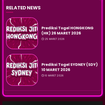
RELATED NEWS
Prediksi Togel HONGKONG
(HK) 26 MARET 2026
25 MARET 2026
Prediksi Togel SYDNEY (SDY)
10 MARET 2026
10 MARET 2026