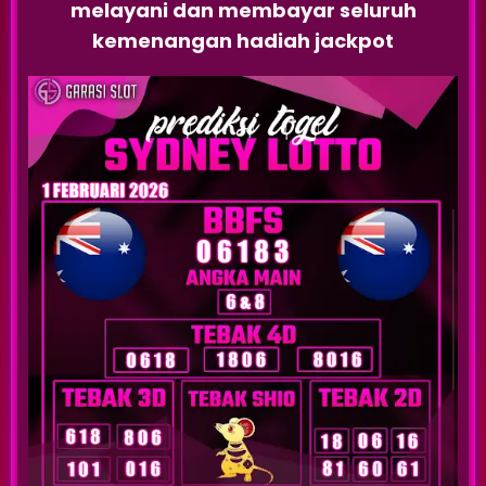
melayani dan membayar seluruh
kemenangan hadiah jackpot