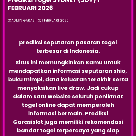
Prediksi Togel SYDNEY (SDY) 1
FEBRUARI 2026
ADMIN GARASI
1 FEBRUARI 2026
prediksi seputaran pasaran togel
terbesar di Indonesia.
Situs ini memungkinkan Kamu untuk
mendapatkan informasi seputaran shio,
buku mimpi, data keluaran terakhir serta
menyaksikan live draw. Jadi cukup
dalam satu website seluruh penikmat
togel online dapat memperoleh
informasi bermain.
Prediksi
Garasislot
juga memiliki rekomendasi
bandar togel terpercaya yang siap