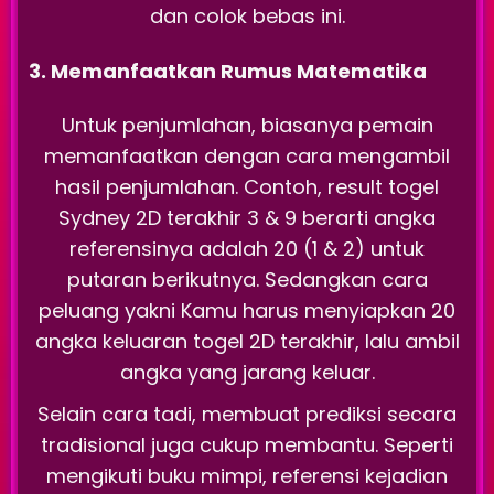
dan colok bebas ini.
3. Memanfaatkan Rumus Matematika
Untuk penjumlahan, biasanya pemain
memanfaatkan dengan cara mengambil
hasil penjumlahan. Contoh, result togel
Sydney 2D terakhir 3 & 9 berarti angka
referensinya adalah 20 (1 & 2) untuk
putaran berikutnya. Sedangkan cara
peluang yakni Kamu harus menyiapkan 20
angka keluaran togel 2D terakhir, lalu ambil
angka yang jarang keluar.
Selain cara tadi, membuat prediksi secara
tradisional juga cukup membantu. Seperti
mengikuti buku mimpi, referensi kejadian