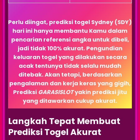
Perlu diingat, prediksi togel Sydney (SDY)
hari ini hanya membantu Kamu dalam
pencarian referensi angka untuk dibeli,
jadi tidak 100% akurat. Pengundian
keluaran togel yang dilakukan secara
acak tentunya tidak selalu mudah
ditebak. Akan tetapi, berdasarkan
pengalaman dan kerja keras yang gigih,
Prediksi
GARASISLOT
yakin prediksi jitu
yang ditawarkan cukup akurat.
Langkah Tepat Membuat
Prediksi Togel Akurat