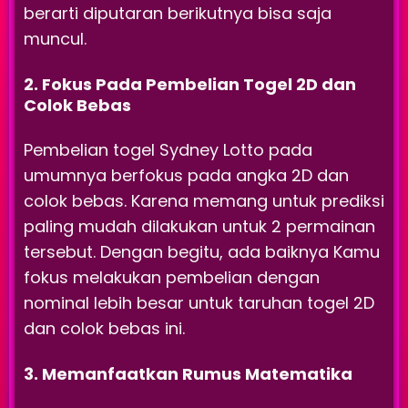
berarti diputaran berikutnya bisa saja
muncul.
2. Fokus Pada Pembelian Togel 2D dan
Colok Bebas
Pembelian togel Sydney Lotto pada
umumnya berfokus pada angka 2D dan
colok bebas. Karena memang untuk prediksi
paling mudah dilakukan untuk 2 permainan
tersebut. Dengan begitu, ada baiknya Kamu
fokus melakukan pembelian dengan
nominal lebih besar untuk taruhan togel 2D
dan colok bebas ini.
3. Memanfaatkan Rumus Matematika