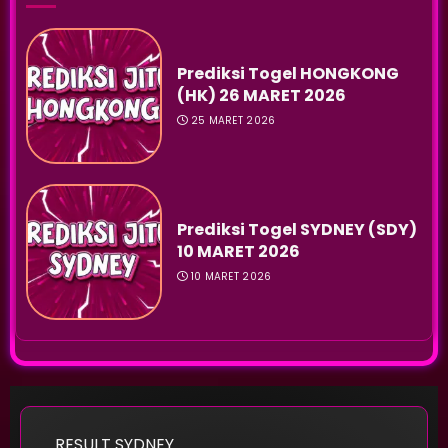
Prediksi Togel HONGKONG
(HK) 26 MARET 2026
25 MARET 2026
Prediksi Togel SYDNEY (SDY)
10 MARET 2026
10 MARET 2026
RESULT SYDNEY