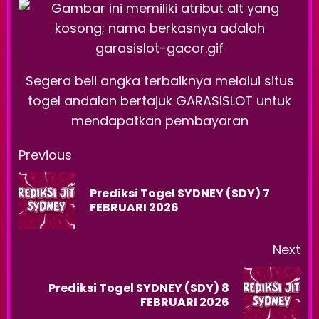
Segera beli angka terbaiknya melalui situs
togel andalan bertajuk
GARASISLOT
untuk
mendapatkan pembayaran
Continue
Previous
Reading
Prediksi Togel SYDNEY (SDY) 7
Pr
FEBRUARI 2026
po
Next
Prediksi Togel SYDNEY (SDY) 8
Next
FEBRUARI 2026
post: