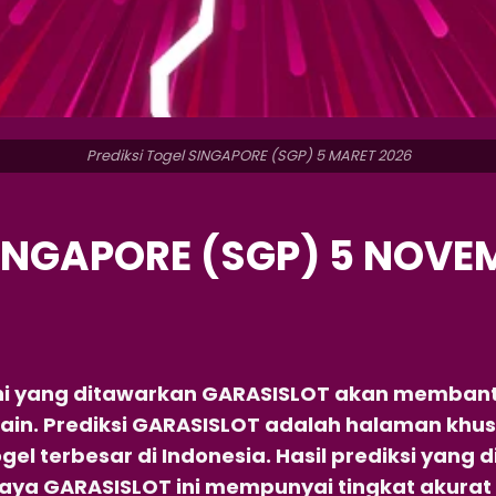
Prediksi Togel SINGAPORE (SGP) 5 MARET 2026
 SINGAPORE (SGP) 5 NOVE
ini yang ditawarkan
GARASISLOT
akan membant
in. Prediksi
GARASISLOT
adalah halaman khu
l terbesar di Indonesia. Hasil prediksi yang dir
caya
GARASISLOT
ini mempunyai tingkat akurat 