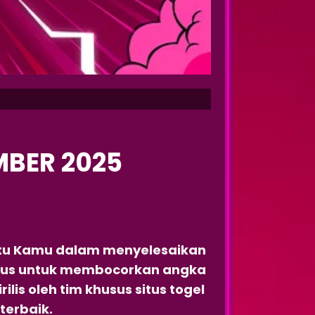
MBER 2025
u Kamu dalam menyelesaikan
sus untuk membocorkan angka
ilis oleh tim khusus situs togel
terbaik.