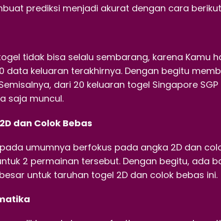
uat prediksi menjadi akurat dengan cara berikut
togel tidak bisa selalu sembarang, karena Kamu h
 20 data keluaran terakhirnya. Dengan begitu mem
emisalnya, dari 20 keluaran togel Singapore SGP t
sa saja muncul.
 2D dan Colok Bebas
s pada umumnya berfokus pada angka 2D dan col
 untuk 2 permainan tersebut. Dengan begitu, ada 
esar untuk taruhan togel 2D dan colok bebas ini.
matika