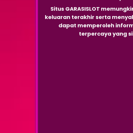
Situs GARASISLOT memungkin
keluaran terakhir serta menyak
dapat memperoleh inform
terpercaya yang s