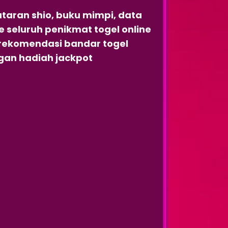
aran shio, buku mimpi, data
e seluruh penikmat togel online
 rekomendasi bandar togel
gan hadiah jackpot