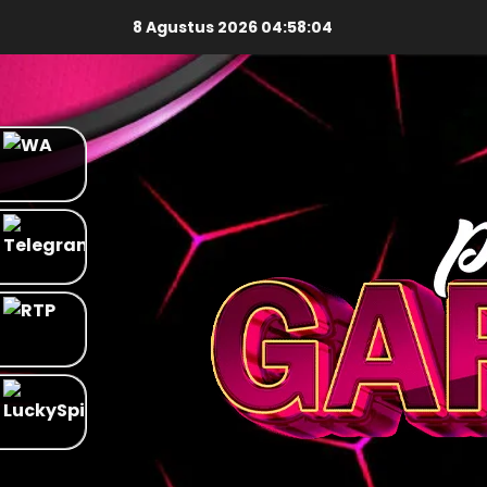
Skip
8 Agustus 2026
04:58:05
to
content