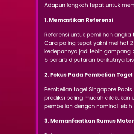
Adapun langkah tepat untuk memb
1. Memastikan Referensi
Referensi untuk pemilihan angka 
Cara paling tepat yakni melihat
kedepannya jadi lebih gampang. S
5 berarti diputaran berikutnya bi
2. Fokus Pada Pembelian Togel
Pembelian togel Singapore Pool
prediksi paling mudah dilakukan
pembelian dengan nominal lebih b
3. Memanfaatkan Rumus Mate