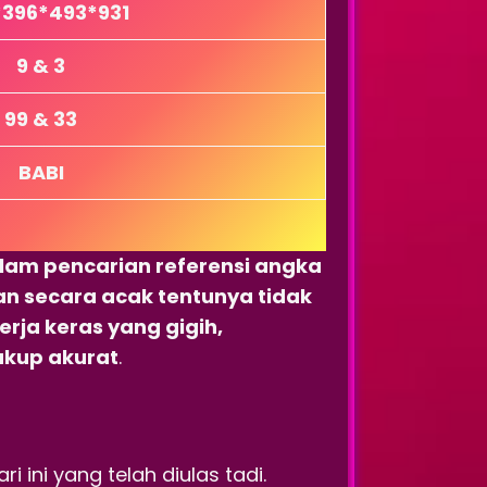
396*493*931
9 & 3
99 & 33
BABI
alam pencarian referensi angka
kan secara acak tentunya tidak
rja keras yang gigih,
cukup akurat
.
 ini yang telah diulas tadi.