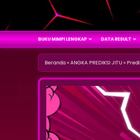
BUKU MIMPI LENGKAP
DATA RESULT
Beranda
»
ANGKA PREDIKSI JITU
»
Pred