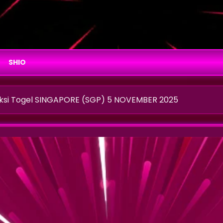
SHIO
iksi Togel SINGAPORE (SGP) 5 NOVEMBER 2025