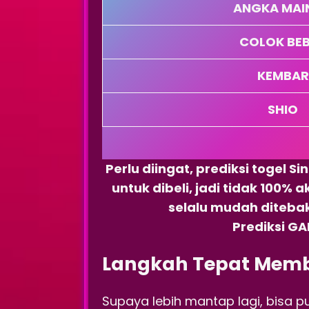
ANGKA MAI
COLOK BE
KEMBAR
SHIO
Perlu diingat, prediksi togel
untuk dibeli, jadi tidak 100%
selalu mudah ditebak
Prediksi
GA
Langkah Tepat Membu
Supaya lebih mantap lagi, bisa pu