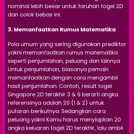
nominal lebih besar untuk taruhan togel 2D
dan colok bebas ini.
3. Memanfaatkan Rumus Matematika
Pola umum yang sering digunakan prediktor
yakni memanfaatkan rumus matematika
seperti penjumlahan, peluang dan lainnya.
Untuk penjumlahan, biasanya pemain
memanfaatkan dengan cara mengambil
hasil penjumlahan. Contoh, result togel
Singapore 2D terakhir 3 & 9 berarti angka
referensinya adalah 20 (1 & 2) untuk
putaran berikutnya. Sedangkan cara
peluang yakni Kamu harus menyiapkan 20
angka keluaran togel 2D terakhir, lalu ambil