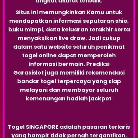
tingkat akurat terbaik.
Situs ini memungkinkan Kamu untuk
mendapatkan informasi seputaran shio,
buku mimpi, data keluaran terakhir serta
menyaksikan live draw. Jadi cukup
dalam satu website seluruh penikmat
togel online dapat memperoleh
informasi bermain.
Prediksi
Garasislot
juga memiliki rekomendasi
bandar togel terpercaya yang siap
melayani dan membayar seluruh
kemenangan hadiah jackpot
.
Togel SINGAPORE adalah pasaran terlaris
yang hampir tidak pernah tergantikan.