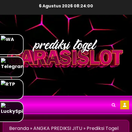
Skip
6 Agustus 2026
08:24:01
to
content
Primary
Menu
Beranda
»
ANGKA PREDIKSI JITU
»
Prediksi Togel