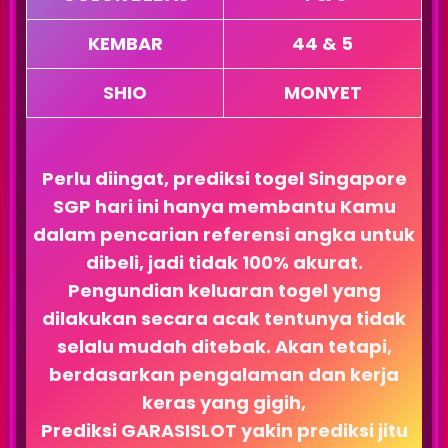
KEMBAR
44 & 5
SHIO
MONYET
Perlu diingat, prediksi togel Singapore
SGP hari ini hanya membantu Kamu
dalam pencarian referensi angka untuk
dibeli, jadi tidak 100% akurat.
Pengundian keluaran togel yang
dilakukan secara acak tentunya tidak
selalu mudah ditebak. Akan tetapi,
berdasarkan pengalaman dan kerja
keras yang gigih,
Prediksi
GARASISLOT
yakin prediksi jitu