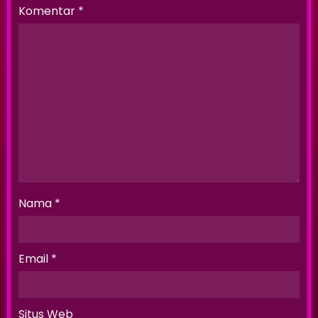
Komentar
*
Nama
*
Email
*
Situs Web