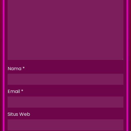
Nama
*
Email
*
Situs Web