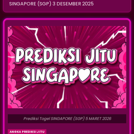
SINGAPORE (SGP) 3 DESEMBER 2025
Prediksi Togel SINGAPORE (SGP) 5 MARET 2026
ANGKA PREDIKSI JITU