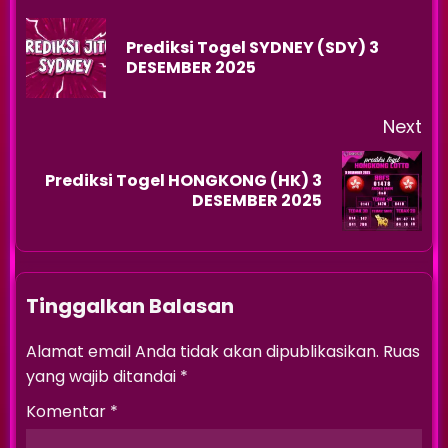
Reading
Prediksi Togel SYDNEY (SDY) 3
Pr
DESEMBER 2025
po
Next
Prediksi Togel HONGKONG (HK) 3
Next
DESEMBER 2025
post:
Tinggalkan Balasan
Alamat email Anda tidak akan dipublikasikan.
Ruas
yang wajib ditandai
*
Komentar
*