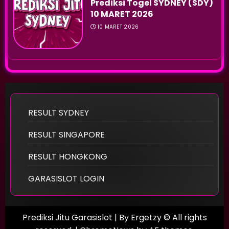
Prediksi Togel SYDNEY (SDY)
10 MARET 2026
10 MARET 2026
RESULT SYDNEY
RESULT SINGAPORE
RESULT HONGKONG
GARASISLOT LOGIN
Prediksi Jitu Garasislot | By Ergetzy © All rights