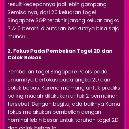
result kedepannya jadi lebih gampang.
Semisalnya, dari 20 keluaran togel
Singapore SGP terakhir jarang keluar angka
7 & 5 berarti diputaran berikutnya bisa saja
muncul.
2. Fokus Pada Pembelian Togel 2D dan
Colok Bebas
Pembelian togel Singapore Pools pada
umumnya berfokus pada angka 2D dan
colok bebas. Karena memang untuk prediksi
paling mudah dilakukan untuk 2 permainan
tersebut. Dengan begitu, ada baiknya Kamu
fokus melakukan pembelian dengan
nominal lebih besar untuk taruhan togel 2D
dan colok bebas ini.