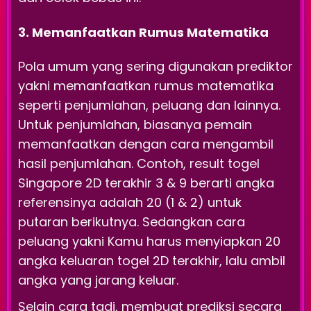
3. Memanfaatkan Rumus Matematika
Pola umum yang sering digunakan prediktor
yakni memanfaatkan rumus matematika
seperti penjumlahan, peluang dan lainnya.
Untuk penjumlahan, biasanya pemain
memanfaatkan dengan cara mengambil
hasil penjumlahan. Contoh, result togel
Singapore 2D terakhir 3 & 9 berarti angka
referensinya adalah 20 (1 & 2) untuk
putaran berikutnya. Sedangkan cara
peluang yakni Kamu harus menyiapkan 20
angka keluaran togel 2D terakhir, lalu ambil
angka yang jarang keluar.
Selain cara tadi, membuat prediksi secara