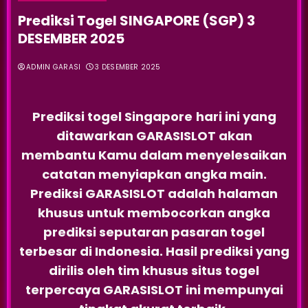
Prediksi Togel SINGAPORE (SGP) 3
DESEMBER 2025
ADMIN GARASI
3 DESEMBER 2025
Prediksi togel Singapore
hari ini yang
ditawarkan
GARASISLOT
akan
membantu Kamu dalam menyelesaikan
catatan menyiapkan angka main.
Prediksi
GARASISLOT
adalah halaman
khusus untuk membocorkan angka
prediksi seputaran pasaran togel
terbesar di Indonesia. Hasil prediksi yang
dirilis oleh tim khusus situs togel
terpercaya
GARASISLOT
ini mempunyai