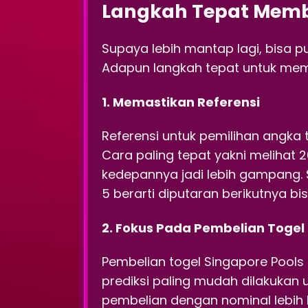
Langkah Tepat Membu
Supaya lebih mantap lagi, bisa pu
Adapun langkah tepat untuk memb
1. Memastikan Referensi
Referensi untuk pemilihan angka 
Cara paling tepat yakni melihat
kedepannya jadi lebih gampang. S
5 berarti diputaran berikutnya bi
2. Fokus Pada Pembelian Togel
Pembelian togel Singapore Pool
prediksi paling mudah dilakukan
pembelian dengan nominal lebih b