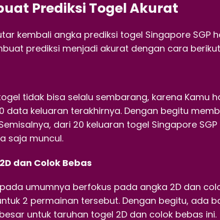
at Prediksi Togel Akurat
tar kembali angka prediksi togel Singapore SGP hari
uat prediksi menjadi akurat dengan cara berikut
togel tidak bisa selalu sembarang, karena Kamu h
 20 data keluaran terakhirnya. Dengan begitu mem
emisalnya, dari 20 keluaran togel Singapore SGP t
sa saja muncul.
 2D dan Colok Bebas
s pada umumnya berfokus pada angka 2D dan col
 untuk 2 permainan tersebut. Dengan begitu, ada 
esar untuk taruhan togel 2D dan colok bebas ini.