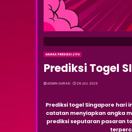
ANGKA PREDIKSI JITU
Prediksi Togel 
ADMIN GARASI
28 JULI 2025
Prediksi togel Singapore
hari 
catatan menyiapkan angka ma
prediksi seputaran pasaran toge
terper