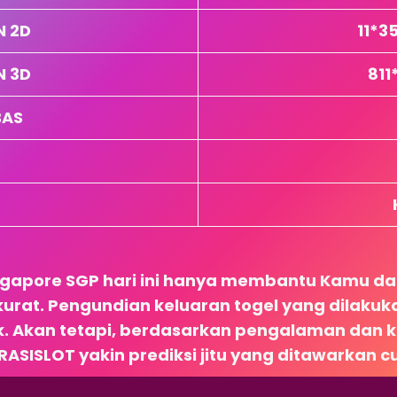
N 2D
11*3
N 3D
811
BAS
 Singapore SGP hari ini hanya membantu Kamu d
 akurat. Pengundian keluaran togel yang dilaku
. Akan tetapi, berdasarkan pengalaman dan ke
RASISLOT
yakin prediksi jitu yang ditawarkan 