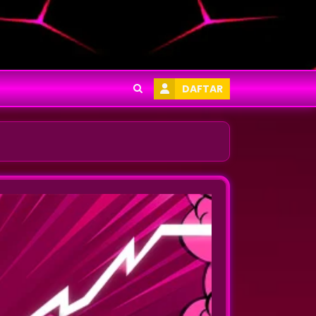
DAFTAR