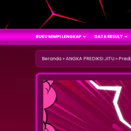
BUKU MIMPI LENGKAP
DATA RESULT
Beranda
»
ANGKA PREDIKSI JITU
»
Predi