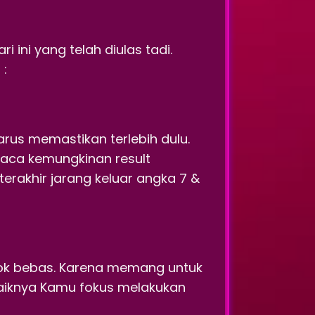
 ini yang telah diulas tadi.
 :
arus memastikan terlebih dulu.
baca kemungkinan result
erakhir jarang keluar angka 7 &
ok bebas. Karena memang untuk
baiknya Kamu fokus melakukan