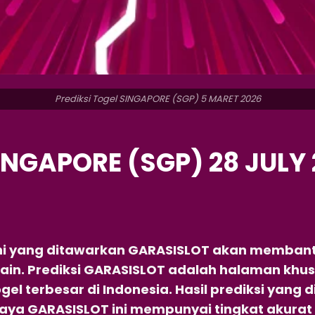
Prediksi Togel SINGAPORE (SGP) 5 MARET 2026
SINGAPORE (SGP) 28 JULY
ini yang ditawarkan
GARASISLOT
akan membant
in. Prediksi
GARASISLOT
adalah halaman khu
l terbesar di Indonesia. Hasil prediksi yang dir
caya
GARASISLOT
ini mempunyai tingkat akurat 