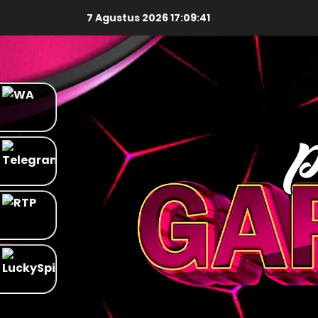
Skip
7 Agustus 2026
17:09:43
to
content