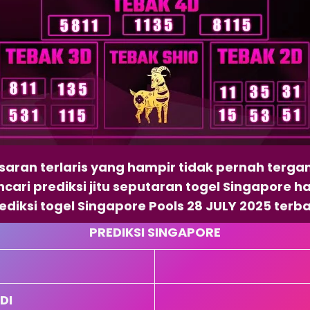
ran terlaris yang hampir tidak pernah tergan
 prediksi jitu seputaran togel Singapore hari
ediksi togel Singapore Pools 28 JULY 2025 terba
PREDIKSI SINGAPORE
DI