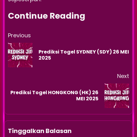
Continue Reading
Continue
Previous
Reading
Prediksi Togel SYDNEY (SDY) 26 MEI
Pr
2025
po
Next
Prediksi Togel HONGKONG (HK) 26
Next
MEI 2025
post:
Tinggalkan Balasan