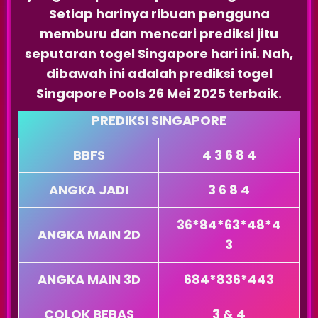
Setiap harinya ribuan pengguna
memburu dan mencari prediksi jitu
seputaran togel
Singapore
hari ini. Nah,
dibawah ini adalah prediksi togel
Singapore Pools 26 Mei 2025 terbaik.
PREDIKSI SINGAPORE
BBFS
4 3 6 8 4
ANGKA JADI
3 6 8 4
36*84*63*48*4
ANGKA MAIN 2D
3
ANGKA MAIN 3D
684*836*443
COLOK BEBAS
3 & 4