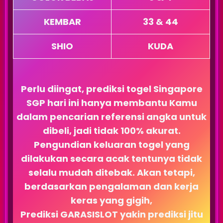
KEMBAR
33 & 44
SHIO
KUDA
Perlu diingat, prediksi togel Singapore
SGP hari ini hanya membantu Kamu
dalam pencarian referensi angka untuk
dibeli, jadi tidak 100% akurat.
Pengundian keluaran togel yang
dilakukan secara acak tentunya tidak
selalu mudah ditebak. Akan tetapi,
berdasarkan pengalaman dan kerja
keras yang gigih,
Prediksi
GARASISLOT
yakin prediksi jitu