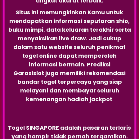
tingkat akurat terbaik.
Situs ini memungkinkan Kamu untuk
mendapatkan informasi seputaran shio,
buku mimpi, data keluaran terakhir serta
menyaksikan live draw. Jadi cukup
dalam satu website seluruh penikmat
togel online dapat memperoleh
informasi bermain.
Prediksi
Garasislot
juga memiliki rekomendasi
bandar togel terpercaya yang siap
melayani dan membayar seluruh
kemenangan hadiah jackpot
.
Togel SINGAPORE adalah pasaran terlaris
yang hampir tidak pernah tergantikan.