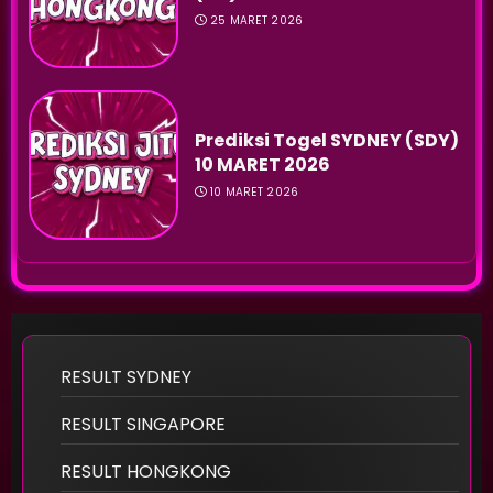
25 MARET 2026
Prediksi Togel SYDNEY (SDY)
10 MARET 2026
10 MARET 2026
RESULT SYDNEY
RESULT SINGAPORE
RESULT HONGKONG