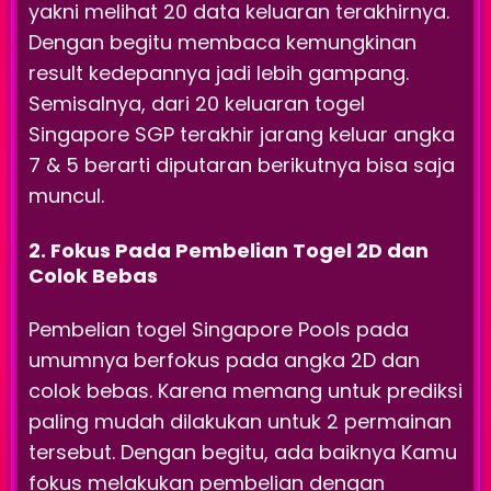
yakni melihat 20 data keluaran terakhirnya.
Dengan begitu membaca kemungkinan
result kedepannya jadi lebih gampang.
Semisalnya, dari 20 keluaran togel
Singapore SGP terakhir jarang keluar angka
7 & 5 berarti diputaran berikutnya bisa saja
muncul.
2. Fokus Pada Pembelian Togel 2D dan
Colok Bebas
Pembelian togel Singapore Pools pada
umumnya berfokus pada angka 2D dan
colok bebas. Karena memang untuk prediksi
paling mudah dilakukan untuk 2 permainan
tersebut. Dengan begitu, ada baiknya Kamu
fokus melakukan pembelian dengan