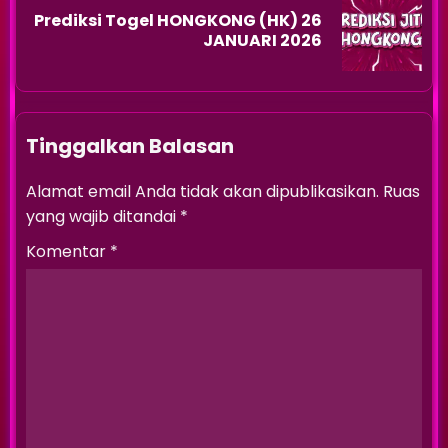
Prediksi Togel HONGKONG (HK) 26
Next
JANUARI 2026
post:
Tinggalkan Balasan
Alamat email Anda tidak akan dipublikasikan.
Ruas
yang wajib ditandai
*
Komentar
*