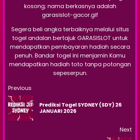
Segera beli angka terbaiknya melalui situs
togel andalan bertajuk
GARASISLOT
untuk
mendapatkan pembayaran hadiah secara
penuh. Bandar togel ini menjamin Kamu
mendapatkan hadiah toto tanpa potongan
sepeserpun.
Continue
Previous
Reading
Prediksi Togel SYDNEY (SDY) 26
Pr
JANUARI 2026
po
Next