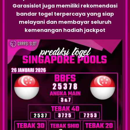
Garasislot
juga memiliki rekomendasi
bandar togel terpercaya yang siap
melayani dan membayar seluruh
kemenangan hadiah jackpot