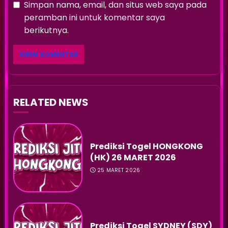
Simpan nama, email, dan situs web saya pada
peramban ini untuk komentar saya
berikutnya.
RELATED NEWS
Prediksi Togel HONGKONG
(HK) 26 MARET 2026
25 MARET 2026
Prediksi Togel SYDNEY (SDY)