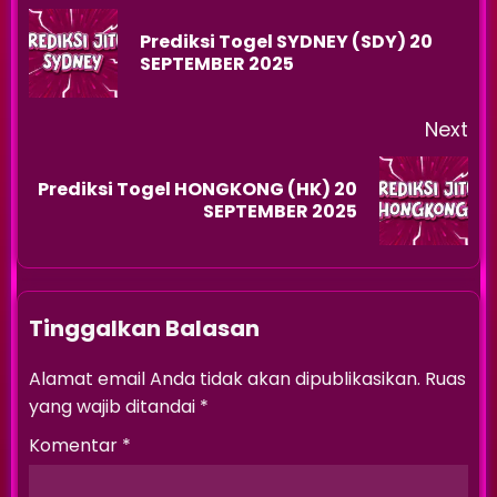
Reading
Prediksi Togel SYDNEY (SDY) 20
Pr
SEPTEMBER 2025
po
Next
Prediksi Togel HONGKONG (HK) 20
Next
SEPTEMBER 2025
post:
Tinggalkan Balasan
Alamat email Anda tidak akan dipublikasikan.
Ruas
yang wajib ditandai
*
Komentar
*