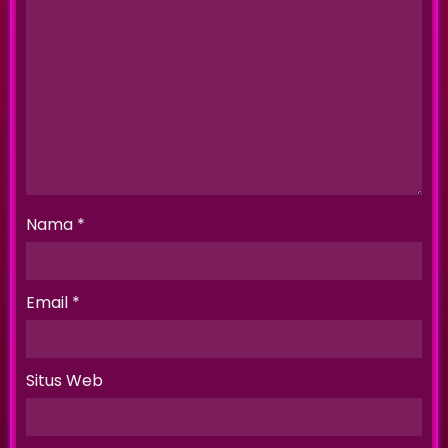
Nama
*
Email
*
Situs Web