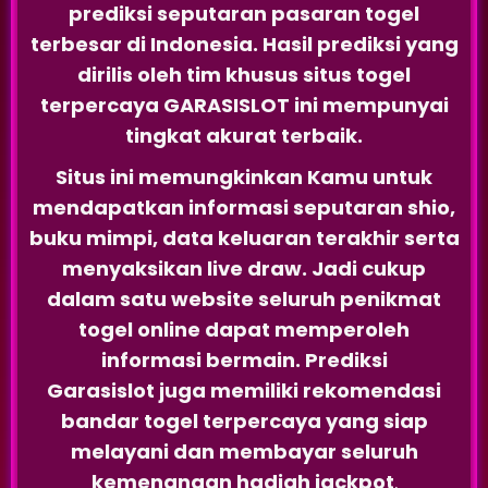
prediksi seputaran pasaran togel
terbesar di Indonesia. Hasil prediksi yang
dirilis oleh tim khusus situs togel
terpercaya
GARASISLOT
ini mempunyai
tingkat akurat terbaik.
Situs ini memungkinkan Kamu untuk
mendapatkan informasi seputaran shio,
buku mimpi, data keluaran terakhir serta
menyaksikan live draw. Jadi cukup
dalam satu website seluruh penikmat
togel online dapat memperoleh
informasi bermain.
Prediksi
Garasislot
juga memiliki rekomendasi
bandar togel terpercaya yang siap
melayani dan membayar seluruh
kemenangan hadiah jackpot
.