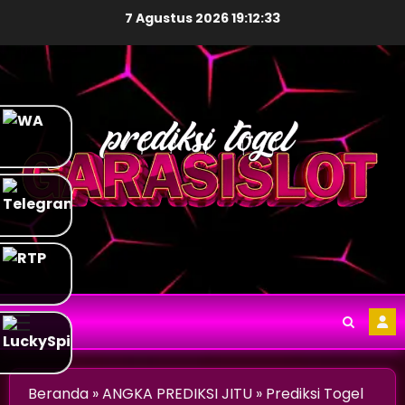
Skip
7 Agustus 2026
19:12:34
to
content
Primary
Menu
Beranda
»
ANGKA PREDIKSI JITU
»
Prediksi Togel