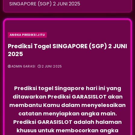
SINGAPORE (SGP) 2 JUNI 2025
ANGKA PREDIKSI JITU
Prediksi Togel SINGAPORE (SGP) 2 JUNI
2025
ADMIN GARASI
2 JUNI 2025
Prediksi togel Singapore
hari ini yang
ditawarkan Prediksi
GARASISLOT
akan
membantu Kamu dalam menyelesaikan
catatan menyiapkan angka main.
Prediksi
GARASISLOT
adalah halaman
khusus untuk membocorkan angka