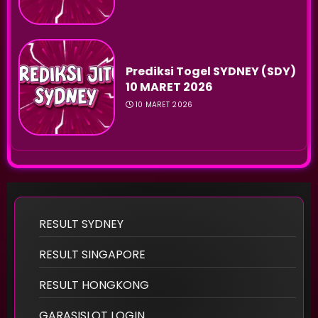
Prediksi Togel SYDNEY (SDY)
10 MARET 2026
10 MARET 2026
RESULT SYDNEY
RESULT SINGAPORE
RESULT HONGKONG
GARASISLOT LOGIN