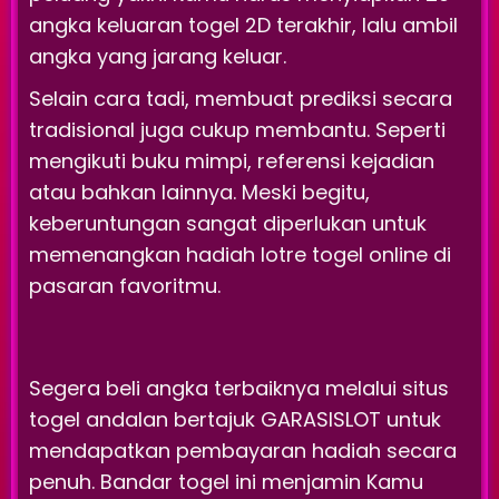
angka keluaran togel 2D terakhir, lalu ambil
angka yang jarang keluar.
Selain cara tadi, membuat prediksi secara
tradisional juga cukup membantu. Seperti
mengikuti buku mimpi, referensi kejadian
atau bahkan lainnya. Meski begitu,
keberuntungan sangat diperlukan untuk
memenangkan hadiah lotre togel online di
pasaran favoritmu.
Segera beli angka terbaiknya melalui situs
togel andalan bertajuk
GARASISLOT
untuk
mendapatkan pembayaran hadiah secara
penuh. Bandar togel ini menjamin Kamu