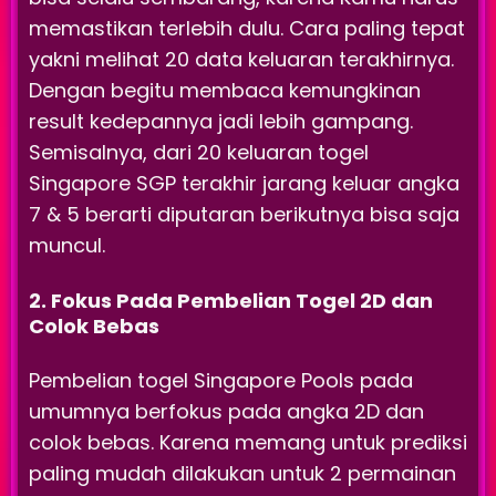
memastikan terlebih dulu. Cara paling tepat
yakni melihat 20 data keluaran terakhirnya.
Dengan begitu membaca kemungkinan
result kedepannya jadi lebih gampang.
Semisalnya, dari 20 keluaran togel
Singapore SGP terakhir jarang keluar angka
7 & 5 berarti diputaran berikutnya bisa saja
muncul.
2. Fokus Pada Pembelian Togel 2D dan
Colok Bebas
Pembelian togel Singapore Pools pada
umumnya berfokus pada angka 2D dan
colok bebas. Karena memang untuk prediksi
paling mudah dilakukan untuk 2 permainan