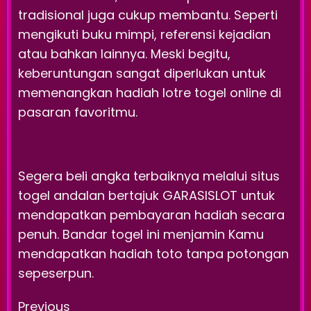
tradisional juga cukup membantu. Seperti
mengikuti buku mimpi, referensi kejadian
atau bahkan lainnya. Meski begitu,
keberuntungan sangat diperlukan untuk
memenangkan hadiah lotre togel online di
pasaran favoritmu.
Segera beli angka terbaiknya melalui situs
togel andalan bertajuk
GARASISLOT
untuk
mendapatkan pembayaran hadiah secara
penuh. Bandar togel ini menjamin Kamu
mendapatkan hadiah toto tanpa potongan
sepeserpun.
Continue
Previous