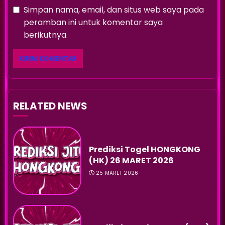
Simpan nama, email, dan situs web saya pada
peramban ini untuk komentar saya
berikutnya.
RELATED NEWS
Prediksi Togel HONGKONG
(HK) 26 MARET 2026
25 MARET 2026