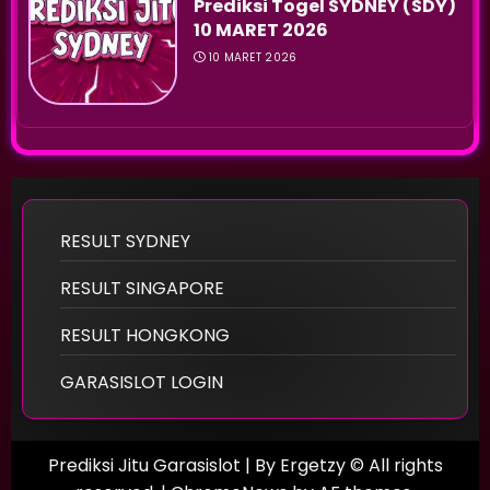
Prediksi Togel SYDNEY (SDY)
10 MARET 2026
10 MARET 2026
RESULT SYDNEY
RESULT SINGAPORE
RESULT HONGKONG
GARASISLOT LOGIN
Prediksi Jitu Garasislot | By Ergetzy © All rights