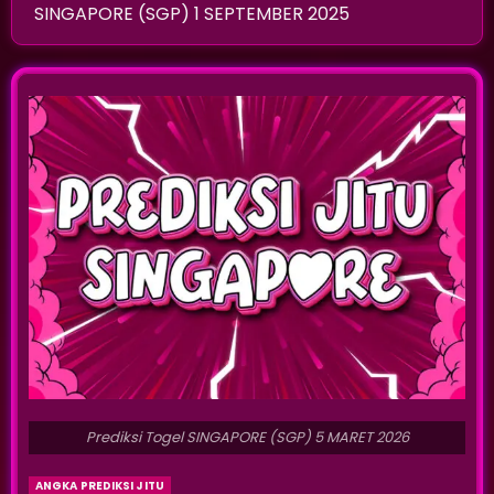
SINGAPORE (SGP) 1 SEPTEMBER 2025
Prediksi Togel SINGAPORE (SGP) 5 MARET 2026
ANGKA PREDIKSI JITU