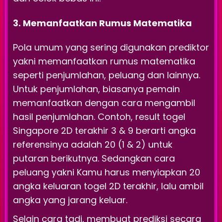
3. Memanfaatkan Rumus Matematika
Pola umum yang sering digunakan prediktor
yakni memanfaatkan rumus matematika
seperti penjumlahan, peluang dan lainnya.
Untuk penjumlahan, biasanya pemain
memanfaatkan dengan cara mengambil
hasil penjumlahan. Contoh, result togel
Singapore 2D terakhir 3 & 9 berarti angka
referensinya adalah 20 (1 & 2) untuk
putaran berikutnya. Sedangkan cara
peluang yakni Kamu harus menyiapkan 20
angka keluaran togel 2D terakhir, lalu ambil
angka yang jarang keluar.
Selain cara tadi, membuat prediksi secara