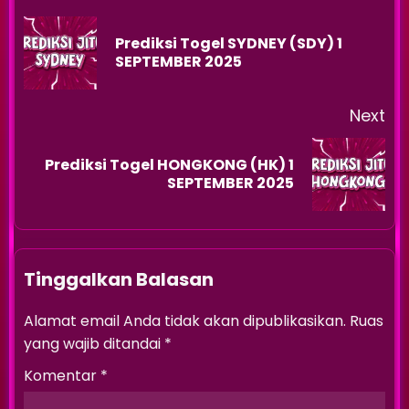
Reading
Prediksi Togel SYDNEY (SDY) 1
Pr
SEPTEMBER 2025
po
Next
Prediksi Togel HONGKONG (HK) 1
Next
SEPTEMBER 2025
post:
Tinggalkan Balasan
Alamat email Anda tidak akan dipublikasikan.
Ruas
yang wajib ditandai
*
Komentar
*