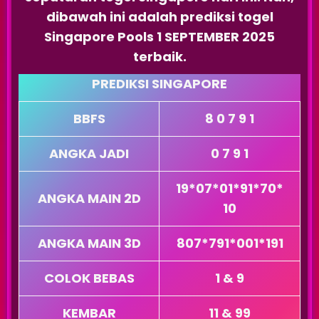
dibawah ini adalah prediksi togel
Singapore Pools 1 SEPTEMBER 2025
terbaik.
PREDIKSI SINGAPORE
BBFS
8 0 7 9 1
ANGKA JADI
0 7 9 1
19*07*01*91*70*
ANGKA MAIN 2D
10
ANGKA MAIN 3D
807*791*001*191
COLOK BEBAS
1 & 9
KEMBAR
11 & 99