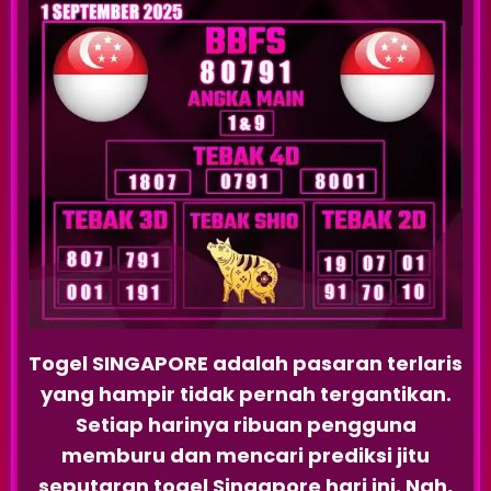
Togel SINGAPORE adalah pasaran terlaris
yang hampir tidak pernah tergantikan.
Setiap harinya ribuan pengguna
memburu dan mencari prediksi jitu
seputaran togel Singapore hari ini. Nah,