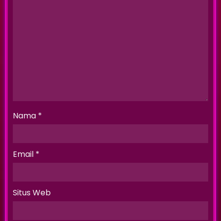
Nama
*
Email
*
Situs Web