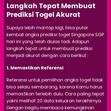
Langkah Tepat Membuat
Prediksi Togel Akurat
Supaya lebih mantap lagi, bisa putar
kembali angka prediksi togel Singapore SGP
hari ini yang telah diulas tadi. Adapun
langkah tepat untuk membuat prediksi
menjadi akurat dengan cara berikut :
1. Memastikan Referensi
Referensi untuk pemilihan angka togel tidak
bisa selalu sembarang, karena Kamu harus
memastikan terlebih dulu. Cara paling tepat
yakni melihat 20 data keluaran terakhirnya.
Dengan begitu membaca kemungkinan