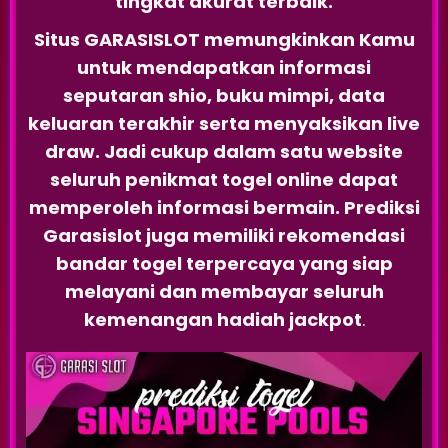
tingkat akurat terbaik.
Situs GARASISLOT memungkinkan Kamu
untuk mendapatkan informasi
seputaran shio, buku mimpi, data
keluaran terakhir serta menyaksikan live
draw. Jadi cukup dalam satu website
seluruh penikmat togel online dapat
memperoleh informasi bermain.
Prediksi
Garasislot
juga memiliki rekomendasi
bandar togel terpercaya yang siap
melayani dan membayar seluruh
kemenangan hadiah jackpot
.