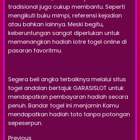
tradisional juga cukup membantu. Seperti
mengikuti buku mimpi, referensi kejadian
atau bahkan lainnya. Meski begitu,
keberuntungan sangat diperlukan untuk
memenangkan hadiah lotre togel online di
pasaran favoritmu.
Segera beli angka terbaiknya melalui situs
togel andalan bertajuk
GARASISLOT
untuk
mendapatkan pembayaran hadiah secara
penuh. Bandar togel ini menjamin Kamu
mendapatkan hadiah toto tanpa potongan
sepeserpun.
Continue
Previous