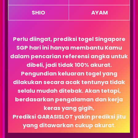
SHIO
AYAM
Perlu diingat, prediksi togel Singapore
SGP hari ini hanya membantu Kamu
dalam pencarian referensi angka untuk
dibeli, jadi tidak 100% akurat.
Pengundian keluaran togel yang
dilakukan secara acak tentunya tidak
selalu mudah ditebak. Akan tetapi,
berdasarkan pengalaman dan kerja
keras yang gigih,
Prediksi
GARASISLOT
yakin prediksi jitu
yang ditawarkan cukup akurat
.