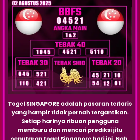
Togel SINGAPORE adalah pasaran terlaris
yang hampir tidak pernah tergantikan.
Setiap harinya ribuan pengguna
memburu dan mencari prediksi jitu
seputaran togel Singapore hari ini. Nah,