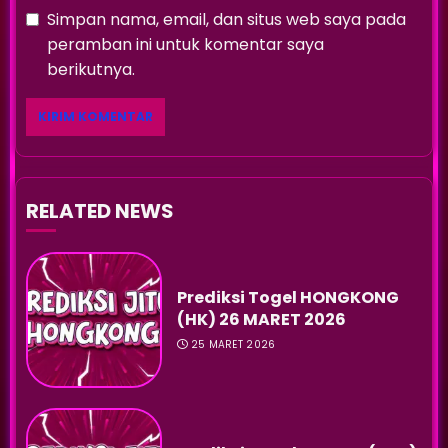
Simpan nama, email, dan situs web saya pada
peramban ini untuk komentar saya
berikutnya.
RELATED NEWS
Prediksi Togel HONGKONG
(HK) 26 MARET 2026
25 MARET 2026