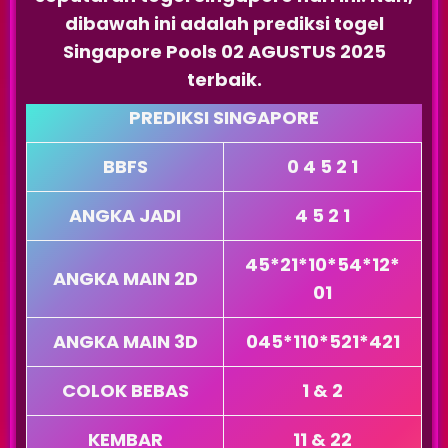
dibawah ini adalah prediksi togel
Singapore Pools 02 AGUSTUS 2025
terbaik.
PREDIKSI SINGAPORE
BBFS
0 4 5 2 1
ANGKA JADI
4 5 2 1
45*21*10*54*12*
ANGKA MAIN 2D
01
ANGKA MAIN 3D
045*110*521*421
COLOK BEBAS
1 & 2
KEMBAR
11 & 22