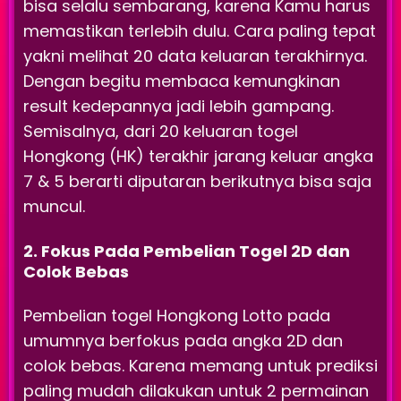
bisa selalu sembarang, karena Kamu harus
memastikan terlebih dulu. Cara paling tepat
yakni melihat 20 data keluaran terakhirnya.
Dengan begitu membaca kemungkinan
result kedepannya jadi lebih gampang.
Semisalnya, dari 20 keluaran togel
Hongkong (HK) terakhir jarang keluar angka
7 & 5 berarti diputaran berikutnya bisa saja
muncul.
2. Fokus Pada Pembelian Togel 2D dan
Colok Bebas
Pembelian togel Hongkong Lotto pada
umumnya berfokus pada angka 2D dan
colok bebas. Karena memang untuk prediksi
paling mudah dilakukan untuk 2 permainan