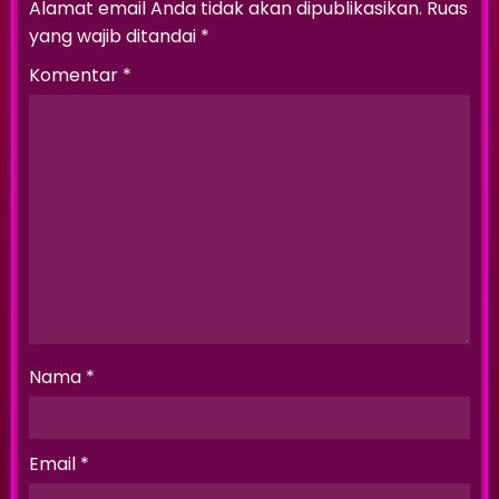
Alamat email Anda tidak akan dipublikasikan.
Ruas
yang wajib ditandai
*
Komentar
*
Nama
*
Email
*