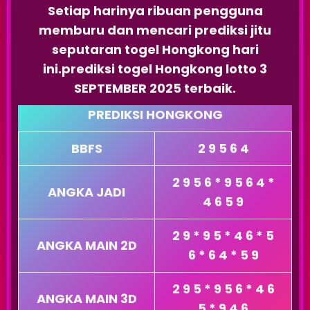
Setiap harinya ribuan pengguna
memburu dan mencari prediksi jitu
seputaran togel Hongkong hari
ini.prediksi togel Hongkong lotto 3
SEPTEMBER 2025 terbaik.
PREDIKSI HONGKONG
BBFS
2 9 5 6 4
2 9 5 6 * 9 5 6 4 *
ANGKA JADI
4 6 5 9
2 9 * 9 5 * 4 6 * 5
ANGKA MAIN 2D
6 * 6 4 * 5 9
2 9 5 * 9 5 6 * 4 6
ANGKA MAIN 3D
5 * 9 4 6