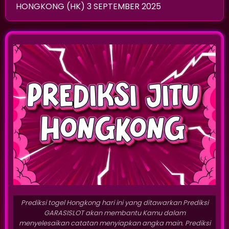
HONGKONG (HK) 3 SEPTEMBER 2025
Prediksi togel Hongkong hari ini yang ditawarkan Prediksi
GARASISLOT akan membantu Kamu dalam
menyelesaikan catatan menyiapkan angka main. Prediksi