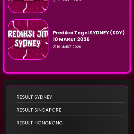
25 MARET 2026
Prediksi Togel SYDNEY (SDY)
10 MARET 2026
10 MARET 2026
RESULT SYDNEY
RESULT SINGAPORE
RESULT HONGKONG