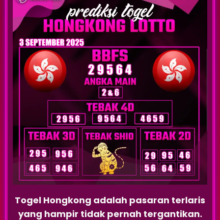
Togel Hongkong
adalah pasaran terlaris
yang hampir tidak pernah tergantikan.