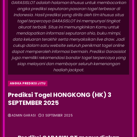
GARASISLOT adalah halaman khusus untuk membocorkan
angka prediksi seputaran pasaran togel terbesar di
Indonesia. Hasil prediksi yang dirilis oleh tim khusus situs
togel terpercaya GARASISLOT ini mempunyai tingkat
akurat terbaik. Situs ini memungkinkan Kamu untuk
mendapatkan informasi seputaran shio, buku mimpi,
data keluaran terakhir serta menyaksikan live draw. Jadi
cukup dalam satu website seluruh penikmat togel online
dapat memperoleh informasi bermain. Prediksi Garasislot
juga memiliki rekomendasi bandar togel terpercaya yang
siap melayani dan membayar seluruh kemenangan
hadiah jackpot.
ANGKA PREDIKSI JITU
Prediksi Togel HONGKONG (HK) 3
SEPTEMBER 2025
ADMIN GARASI
3 SEPTEMBER 2025