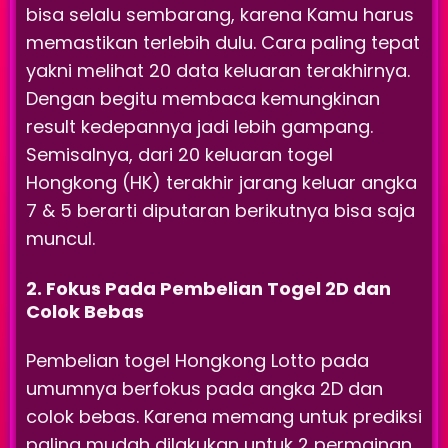
bisa selalu sembarang, karena Kamu harus
memastikan terlebih dulu. Cara paling tepat
yakni melihat 20 data keluaran terakhirnya.
Dengan begitu membaca kemungkinan
result kedepannya jadi lebih gampang.
Semisalnya, dari 20 keluaran togel
Hongkong (HK) terakhir jarang keluar angka
7 & 5 berarti diputaran berikutnya bisa saja
muncul.
2. Fokus Pada Pembelian Togel 2D dan
Colok Bebas
Pembelian togel Hongkong Lotto pada
umumnya berfokus pada angka 2D dan
colok bebas. Karena memang untuk prediksi
paling mudah dilakukan untuk 2 permainan