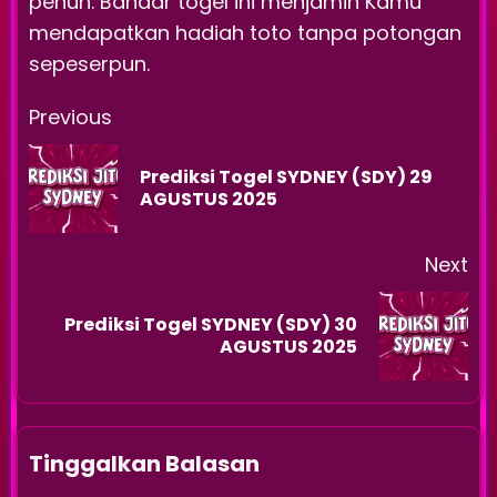
penuh. Bandar togel ini menjamin Kamu
mendapatkan hadiah toto tanpa potongan
sepeserpun.
Continue
Previous
Reading
Prediksi Togel SYDNEY (SDY) 29
Pr
AGUSTUS 2025
po
Next
Prediksi Togel SYDNEY (SDY) 30
Next
AGUSTUS 2025
post:
Tinggalkan Balasan