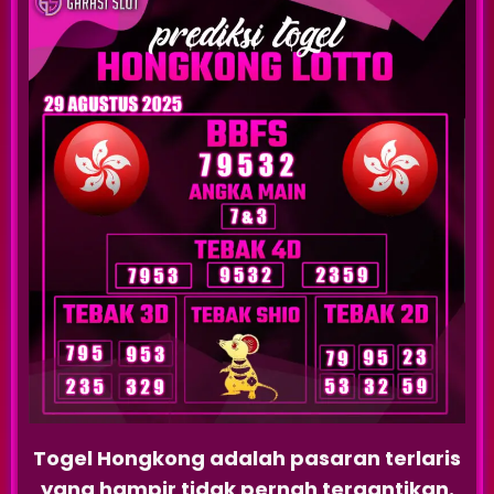
Togel Hongkong
adalah pasaran terlaris
yang hampir tidak pernah tergantikan.