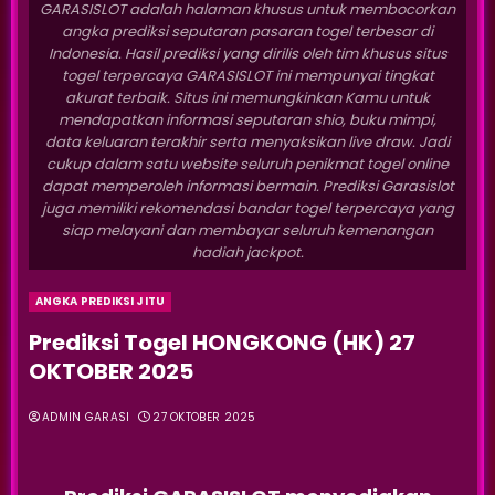
GARASISLOT adalah halaman khusus untuk membocorkan
angka prediksi seputaran pasaran togel terbesar di
Indonesia. Hasil prediksi yang dirilis oleh tim khusus situs
togel terpercaya GARASISLOT ini mempunyai tingkat
akurat terbaik. Situs ini memungkinkan Kamu untuk
mendapatkan informasi seputaran shio, buku mimpi,
data keluaran terakhir serta menyaksikan live draw. Jadi
cukup dalam satu website seluruh penikmat togel online
dapat memperoleh informasi bermain. Prediksi Garasislot
juga memiliki rekomendasi bandar togel terpercaya yang
siap melayani dan membayar seluruh kemenangan
hadiah jackpot.
ANGKA PREDIKSI JITU
Prediksi Togel HONGKONG (HK) 27
OKTOBER 2025
ADMIN GARASI
27 OKTOBER 2025