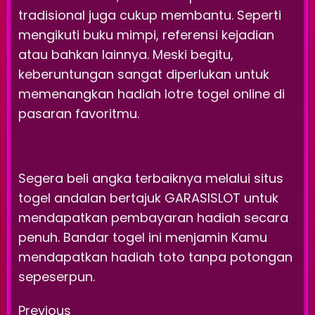
tradisional juga cukup membantu. Seperti
mengikuti buku mimpi, referensi kejadian
atau bahkan lainnya. Meski begitu,
keberuntungan sangat diperlukan untuk
memenangkan hadiah lotre togel online di
pasaran favoritmu.
Segera beli angka terbaiknya melalui situs
togel andalan bertajuk
GARASISLOT
untuk
mendapatkan pembayaran hadiah secara
penuh. Bandar togel ini menjamin Kamu
mendapatkan hadiah toto tanpa potongan
sepeserpun.
Continue
Previous