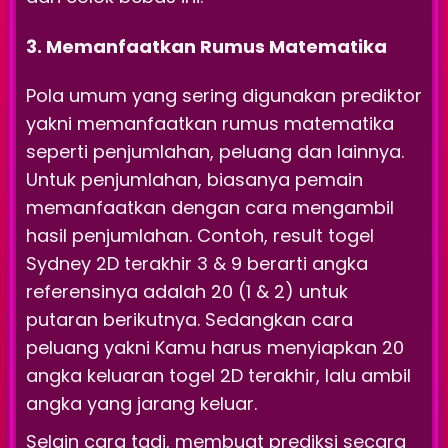
3. Memanfaatkan Rumus Matematika
Pola umum yang sering digunakan prediktor
yakni memanfaatkan rumus matematika
seperti penjumlahan, peluang dan lainnya.
Untuk penjumlahan, biasanya pemain
memanfaatkan dengan cara mengambil
hasil penjumlahan. Contoh, result togel
Sydney 2D terakhir 3 & 9 berarti angka
referensinya adalah 20 (1 & 2) untuk
putaran berikutnya. Sedangkan cara
peluang yakni Kamu harus menyiapkan 20
angka keluaran togel 2D terakhir, lalu ambil
angka yang jarang keluar.
Selain cara tadi, membuat prediksi secara