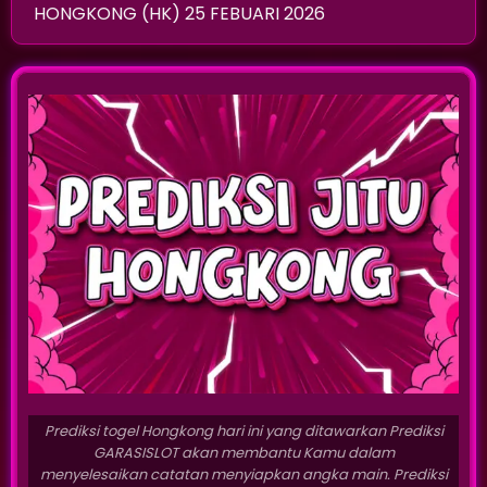
HONGKONG (HK) 25 FEBUARI 2026
Prediksi togel Hongkong hari ini yang ditawarkan Prediksi
GARASISLOT akan membantu Kamu dalam
menyelesaikan catatan menyiapkan angka main. Prediksi