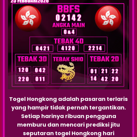
Togel Hongkong
adalah pasaran terlaris
yang hampir tidak pernah tergantikan.
Setiap harinya ribuan pengguna
memburu dan mencari prediksi jitu
seputaran togel Hongkong hari