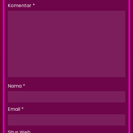
Komentar
*
Nama
*
Email
*
Situs Web