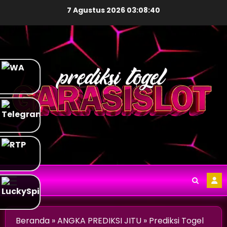
Skip
7 Agustus 2026
03:08:41
to
content
Primary
Menu
Beranda
»
ANGKA PREDIKSI JITU
»
Prediksi Togel