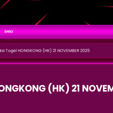
SHIO
iksi Togel HONGKONG (HK) 21 NOVEMBER 2025
 HONGKONG (HK) 21 NOVE