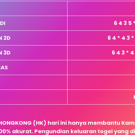
DI
6 4 3 5 
N 2D
6 4 * 4 3 *
N 3D
6 4 3 * 4
BAS
gel HONGKONG (HK) hari ini hanya membantu Kam
k 100% akurat. Pengundian keluaran togel yang 