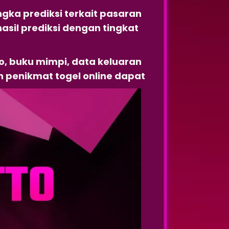
a prediksi terkait pasaran
hasil prediksi dengan tingkat
, buku mimpi, data keluaran
h penikmat togel online dapat