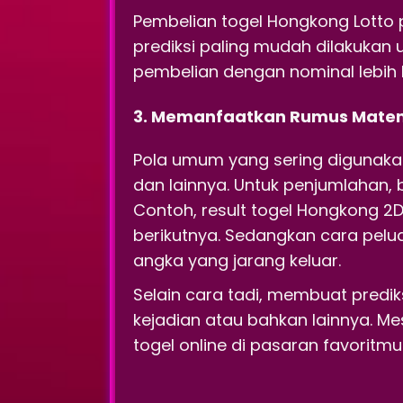
Pembelian togel Hongkong Lott
prediksi paling mudah dilakukan
pembelian dengan nominal lebih b
3. Memanfaatkan Rumus Mate
Pola umum yang sering digunaka
dan lainnya. Untuk penjumlahan
Contoh, result togel Hongkong 2D 
berikutnya. Sedangkan cara pelua
angka yang jarang keluar.
Selain cara tadi, membuat predik
kejadian atau bahkan lainnya. M
togel online di pasaran favoritmu