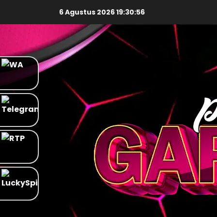
Skip
6 Agustus 2026
19:30:57
to
content