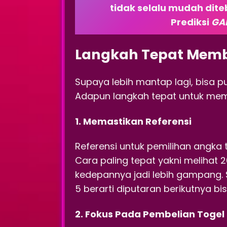
tidak selalu mudah dite
Prediksi
GA
Langkah Tepat Membu
Supaya lebih mantap lagi, bisa pu
Adapun langkah tepat untuk memb
1. Memastikan Referensi
Referensi untuk pemilihan angka 
Cara paling tepat yakni melihat
kedepannya jadi lebih gampang. S
5 berarti diputaran berikutnya bi
2. Fokus Pada Pembelian Togel