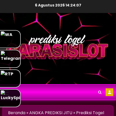
Skip
6 Agustus 2026
14:24:08
to
content
Primary
Menu
Beranda
»
ANGKA PREDIKSI JITU
»
Prediksi Togel