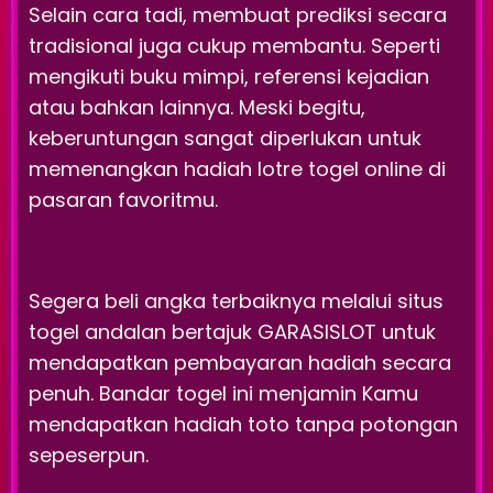
Selain cara tadi, membuat prediksi secara
tradisional juga cukup membantu. Seperti
mengikuti buku mimpi, referensi kejadian
atau bahkan lainnya. Meski begitu,
keberuntungan sangat diperlukan untuk
memenangkan hadiah lotre togel online di
pasaran favoritmu.
Segera beli angka terbaiknya melalui situs
togel andalan bertajuk
GARASISLOT
untuk
mendapatkan pembayaran hadiah secara
penuh. Bandar togel ini menjamin Kamu
mendapatkan hadiah toto tanpa potongan
sepeserpun.