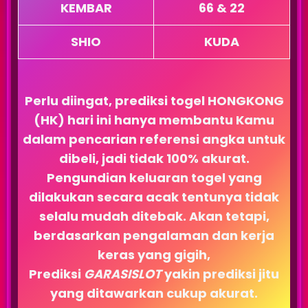
KEMBAR
66 & 22
SHIO
KUDA
Perlu diingat, prediksi togel HONGKONG
(HK) hari ini hanya membantu Kamu
dalam pencarian referensi angka untuk
dibeli, jadi tidak 100% akurat.
Pengundian keluaran togel yang
dilakukan secara acak tentunya tidak
selalu mudah ditebak. Akan tetapi,
berdasarkan pengalaman dan kerja
keras yang gigih,
Prediksi
GARASISLOT
yakin prediksi jitu
yang ditawarkan cukup akurat.