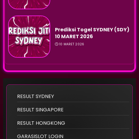
Prediksi Togel SYDNEY (SDY)
10 MARET 2026
10 MARET 2026
RESULT SYDNEY
RESULT SINGAPORE
RESULT HONGKONG
GARASISLOT LOGIN