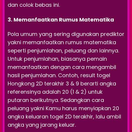
dan colok bebas ini.
3. Memanfaatkan Rumus Matematika
Pola umum yang sering digunakan prediktor
yakni memanfaatkan rumus matematika
seperti penjumlahan, peluang dan lainnya.
Untuk penjumlahan, biasanya pemain
memanfaatkan dengan cara mengambil
hasil penjumlahan. Contoh, result togel
Hongkong 2D terakhir 3 & 9 berarti angka
referensinya adalah 20 (1 & 2) untuk
putaran berikutnya. Sedangkan cara
peluang yakni Kamu harus menyiapkan 20
angka keluaran togel 2D terakhir, lalu ambil
angka yang jarang keluar.