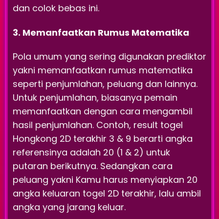
dan colok bebas ini.
3. Memanfaatkan Rumus Matematika
Pola umum yang sering digunakan prediktor
yakni memanfaatkan rumus matematika
seperti penjumlahan, peluang dan lainnya.
Untuk penjumlahan, biasanya pemain
memanfaatkan dengan cara mengambil
hasil penjumlahan. Contoh, result togel
Hongkong 2D terakhir 3 & 9 berarti angka
referensinya adalah 20 (1 & 2) untuk
putaran berikutnya. Sedangkan cara
peluang yakni Kamu harus menyiapkan 20
angka keluaran togel 2D terakhir, lalu ambil
angka yang jarang keluar.