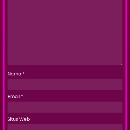
Nama
*
Email
*
Situs Web