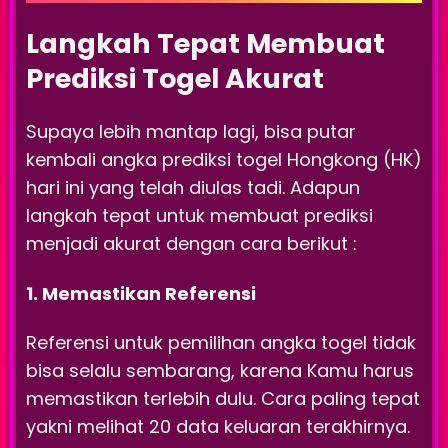
Langkah Tepat Membuat
Prediksi Togel Akurat
Supaya lebih mantap lagi, bisa putar
kembali angka prediksi togel Hongkong (HK)
hari ini yang telah diulas tadi. Adapun
langkah tepat untuk membuat prediksi
menjadi akurat dengan cara berikut :
1. Memastikan Referensi
Referensi untuk pemilihan angka togel tidak
bisa selalu sembarang, karena Kamu harus
memastikan terlebih dulu. Cara paling tepat
yakni melihat 20 data keluaran terakhirnya.