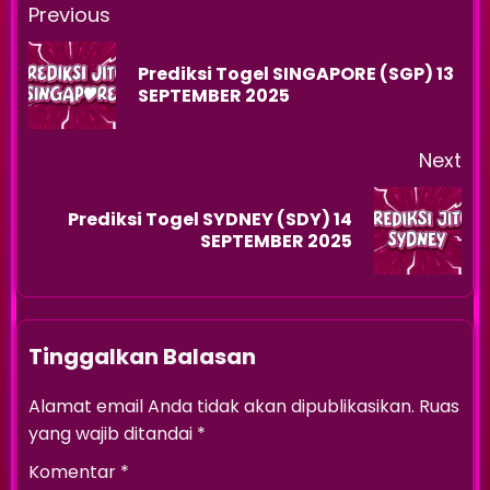
Continue
Previous
Reading
Prediksi Togel SINGAPORE (SGP) 13
Pr
SEPTEMBER 2025
po
Next
Prediksi Togel SYDNEY (SDY) 14
Next
SEPTEMBER 2025
post:
Tinggalkan Balasan
Alamat email Anda tidak akan dipublikasikan.
Ruas
yang wajib ditandai
*
Komentar
*