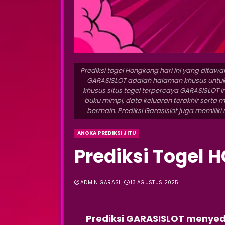
Prediksi togel Hongkong hari ini yang dit
GARASISLOT adalah halaman khusus untuk me
khusus situs togel terpercaya GARASISLOT 
buku mimpi, data keluaran terakhir serta 
bermain. Prediksi Garasislot juga memil
ANGKA PREDIKSI JITU
Prediksi Togel
ADMIN GARASI
13 AGUSTUS 2025
Prediksi
GARASISLOT
menyedi