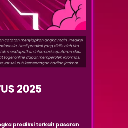
an catatan menyiapkan angka main. Prediksi
esia. Hasil prediksi yang dirilis oleh tim
ntuk mendapatkan informasi seputaran shio,
at togel online dapat memperoleh informasi
bayar seluruh kemenangan hadiah jackpot.
TUS 2025
a prediksi terkait pasaran