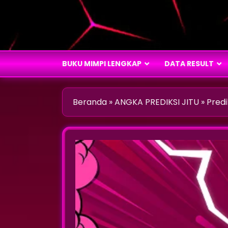
BUKU MIMPI LENGKAP
DATA RESULT
Beranda
»
ANGKA PREDIKSI JITU
»
Pred