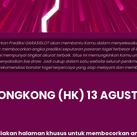
awarkan Prediksi GARASISLOT akan membantu Kamu dalam menyelesaik
mbocorkan angka prediksi seputaran pasaran togel terbesar di Indon
ini mempunyai tingkat akurat terbaik. Situs ini memungkinkan Kamu u
menyaksikan live draw. Jadi cukup dalam satu website seluruh penikm
iki rekomendasi bandar togel terpercaya yang siap melayani dan mem
 HONGKONG (HK) 13 AGUS
akan halaman khusus untuk membocorkan angk