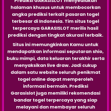
Prediksi
GARASISLOT
menyediakan
halaman khusus untuk membocorkan
angka prediksi terkait pasaran togel
terbesar di Indonesia. Tim situs togel
terpercaya
GARASISLOT
merilis hasil
prediksi dengan tingkat akurasi terbaik.
Situs ini memungkinkan Kamu untuk
mendapatkan informasi seputaran shio,
buku mimpi, data keluaran terakhir serta
menyaksikan live draw. Jadi cukup
dalam satu website seluruh penikmat
togel online dapat memperoleh
informasi bermain.
Prediksi
Garasislot
juga memiliki rekomendasi
bandar togel terpercaya yang siap
melayani dan membayar seluruh