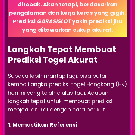
ditebak. Akan tetapi, berdasarkan
pengalaman dan kerja keras yang gigih,
Prediksi
GARASISLOT
yakin prediksi jitu
yang ditawarkan cukup akurat.
Langkah Tepat Membuat
Prediksi Togel Akurat
Supaya lebih mantap lagi, bisa putar
kembali angka prediksi togel Hongkong (HK)
hari ini yang telah diulas tadi. Adapun
langkah tepat untuk membuat prediksi
menjadi akurat dengan cara berikut :
1. Memastikan Referensi