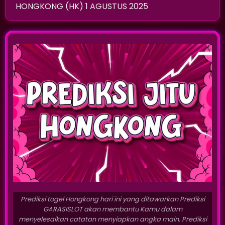
HONGKONG (HK) 1 AGUSTUS 2025
Prediksi togel Hongkong hari ini yang ditawarkan Prediksi
GARASISLOT akan membantu Kamu dalam
menyelesaikan catatan menyiapkan angka main. Prediksi