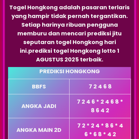
Togel Hongkong
adalah pasaran terlaris
yang hampir tidak pernah tergantikan.
Setiap harinya ribuan pengguna
memburu dan mencari prediksi jitu
seputaran togel Hongkong hari
ini.prediksi togel Hongkong lotto 1
AGUSTUS 2025 terbaik.
PREDIKSI HONGKONG
BBFS
7 2 4 6 8
7 2 4 6 * 2 4 6 8 *
ANGKA JADI
8 6 4 2
7 2 * 2 4 * 8 6 * 4
ANGKA MAIN 2D
6 * 6 8 * 4 2