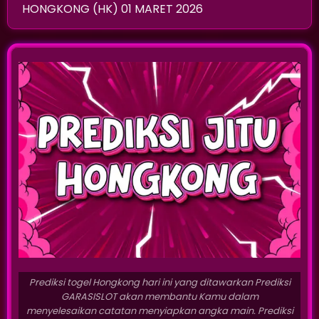
HONGKONG (HK) 01 MARET 2026
Prediksi togel Hongkong hari ini yang ditawarkan Prediksi
GARASISLOT akan membantu Kamu dalam
menyelesaikan catatan menyiapkan angka main. Prediksi