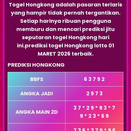
Togel Hongkong
adalah pasaran terlaris
yang hampir tidak pernah tergantikan.
Setiap harinya ribuan pengguna
memburu dan mencari prediksi jitu
seputaran togel Hongkong hari
ini.prediksi togel Hongkong lotto 01
MARET 2026 terbaik.
PREDIKSI HONGKONG
BBFS
6 3 7 9 2
ANGKA JADI
2 9 7 3
3 7 * 2 9 * 9 3 * 7
ANGKA MAIN 2D
9 * 2 3 * 6 9
7 3 6 * 3 7 9 * 9 6