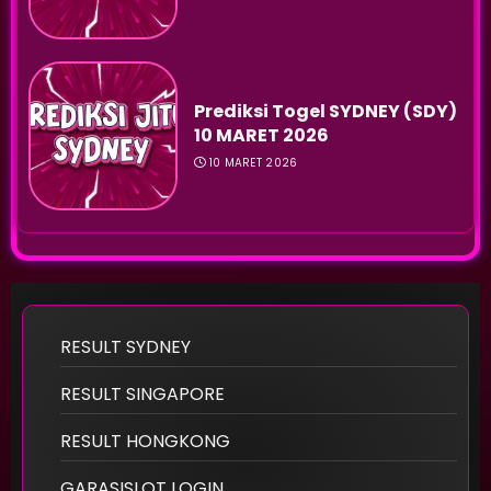
Prediksi Togel SYDNEY (SDY)
10 MARET 2026
10 MARET 2026
RESULT SYDNEY
RESULT SINGAPORE
RESULT HONGKONG
GARASISLOT LOGIN