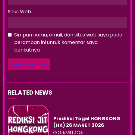
Situs Web
Simpan nama, email, dan situs web saya pada
peramban ini untuk komentar saya
berikutnya.
RELATED NEWS
Prediksi Togel HONGKONG
(HK) 26 MARET 2026
25 MARET 2026