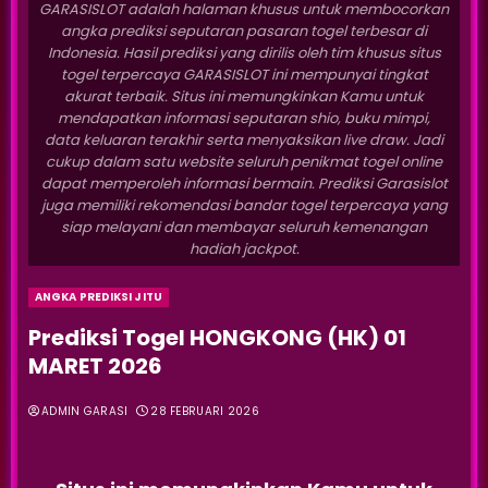
GARASISLOT adalah halaman khusus untuk membocorkan
angka prediksi seputaran pasaran togel terbesar di
Indonesia. Hasil prediksi yang dirilis oleh tim khusus situs
togel terpercaya GARASISLOT ini mempunyai tingkat
akurat terbaik. Situs ini memungkinkan Kamu untuk
mendapatkan informasi seputaran shio, buku mimpi,
data keluaran terakhir serta menyaksikan live draw. Jadi
cukup dalam satu website seluruh penikmat togel online
dapat memperoleh informasi bermain. Prediksi Garasislot
juga memiliki rekomendasi bandar togel terpercaya yang
siap melayani dan membayar seluruh kemenangan
hadiah jackpot.
ANGKA PREDIKSI JITU
Prediksi Togel HONGKONG (HK) 01
MARET 2026
ADMIN GARASI
28 FEBRUARI 2026