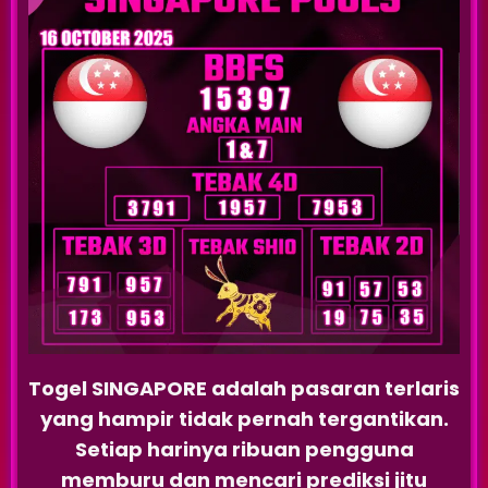
Togel SINGAPORE adalah pasaran terlaris
yang hampir tidak pernah tergantikan.
Setiap harinya ribuan pengguna
memburu dan mencari prediksi jitu