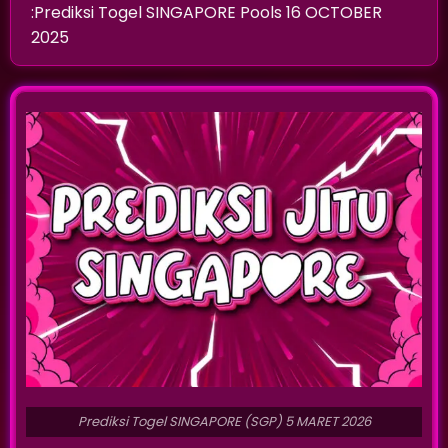
:Prediksi Togel SINGAPORE Pools 16 OCTOBER
2025
Prediksi Togel SINGAPORE (SGP) 5 MARET 2026