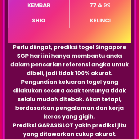
KEMBAR
77 &
99
SHIO
KELINCI
Perlu diingat, prediksi togel Singapore
SGP hari ini hanya membantu anda
dalam pencarian referensi angka untuk
dibeli, jadi tidak 100% akurat.
Pengundian keluaran togel yang
dilakukan secara acak tentunya tidak
selalu mudah ditebak. Akan tetapi,
berdasarkan pengalaman dan kerja
keras yang gigih,
Prediksi
GARASISLOT
yakin prediksi jitu
yang ditawarkan cukup akurat
.