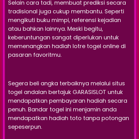
Selain cara tadi, membuat prediksi secara
tradisional juga cukup membantu. Seperti
mengikuti buku mimpi, referensi kejadian
atau bahkan lainnya. Meski begitu,
keberuntungan sangat diperlukan untuk
memenangkan hadiah lotre togel online di
pasaran favoritmu.
Segera beli angka terbaiknya melalui situs
togel andalan bertajuk
GARASISLOT
untuk
mendapatkan pembayaran hadiah secara
penuh. Bandar togel ini menjamin anda
mendapatkan hadiah toto tanpa potongan
sepeserpun.