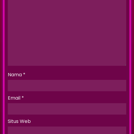
Nama
*
Email
*
Situs Web