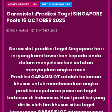
ANGKA PREDIKSI JITU
PREDIKSI SINGAPORE
Garasislot :Prediksi Togel SINGAPORE
Pools 16 OCTOBER 2025
ADMIN GARASI
16 OKTOBER 2025
Garasislot
prediksi togel Singapore
hari
ini yang kami tawarkan kepada anda
dalam menyelesaikan catatan
menyiapkan angka main.
Prediksi
GARASISLOT
adalah halaman
khusus untuk membocorkan angka
prediksi seputaran pasaran togel
terbesar di Indonesia. Hasil prediksi yang
dirilis oleh tim khusus situs togel
terpercaya
GARASISLOT
ini mempunyai