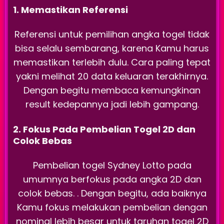
1. Memastikan Referensi
Referensi untuk pemilihan angka togel tidak
bisa selalu sembarang, karena Kamu harus
memastikan terlebih dulu. Cara paling tepat
yakni melihat 20 data keluaran terakhirnya.
Dengan begitu membaca kemungkinan
result kedepannya jadi lebih gampang.
2. Fokus Pada Pembelian Togel 2D dan
Colok Bebas
Pembelian togel Sydney Lotto pada
umumnya berfokus pada angka 2D dan
colok bebas. . Dengan begitu, ada baiknya
Kamu fokus melakukan pembelian dengan
nominal lebih besar untuk taruhan togel 2D