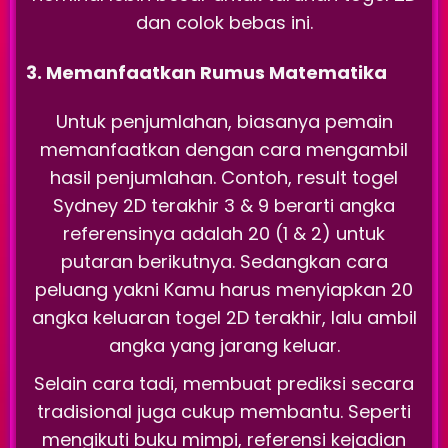
dan colok bebas ini.
3. Memanfaatkan Rumus Matematika
Untuk penjumlahan, biasanya pemain
memanfaatkan dengan cara mengambil
hasil penjumlahan. Contoh, result togel
Sydney 2D terakhir 3 & 9 berarti angka
referensinya adalah 20 (1 & 2) untuk
putaran berikutnya. Sedangkan cara
peluang yakni Kamu harus menyiapkan 20
angka keluaran togel 2D terakhir, lalu ambil
angka yang jarang keluar.
Selain cara tadi, membuat prediksi secara
tradisional juga cukup membantu. Seperti
mengikuti buku mimpi, referensi kejadian