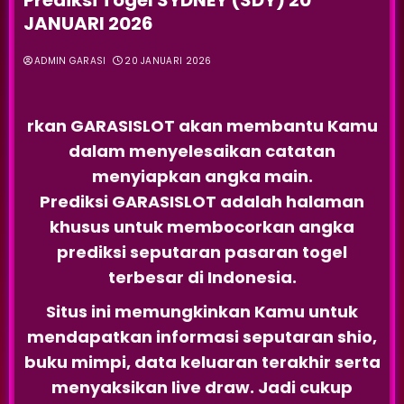
Prediksi Togel SYDNEY (SDY) 20
JANUARI 2026
ADMIN GARASI
20 JANUARI 2026
rkan
GARASISLOT
akan membantu Kamu
dalam menyelesaikan catatan
menyiapkan angka main.
Prediksi
GARASISLOT
adalah halaman
khusus untuk membocorkan angka
prediksi seputaran pasaran togel
terbesar di Indonesia.
Situs ini memungkinkan Kamu untuk
mendapatkan informasi seputaran shio,
buku mimpi, data keluaran terakhir serta
menyaksikan live draw. Jadi cukup