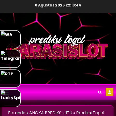
Skip
8 Agustus 2026
22:18:45
to
content
Primary
Menu
Beranda
»
ANGKA PREDIKSI JITU
»
Prediksi Togel