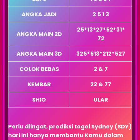
ANGKA JADI
2 5 1 3
25*13*27*52*31*
ANGKA MAIN 2D
72
ANGKA MAIN 3D
325*513*212*527
COLOK BEBAS
2 & 7
KEMBAR
22 & 77
SHIO
ULAR
Perlu diingat, prediksi togel Sydney (SDY)
hari ini hanya membantu Kamu dalam