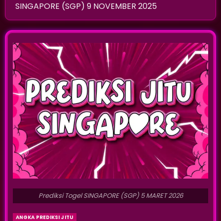
SINGAPORE (SGP) 9 NOVEMBER 2025
Prediksi Togel SINGAPORE (SGP) 5 MARET 2026
ANGKA PREDIKSI JITU