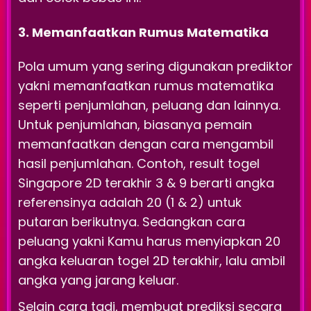
3. Memanfaatkan Rumus Matematika
Pola umum yang sering digunakan prediktor
yakni memanfaatkan rumus matematika
seperti penjumlahan, peluang dan lainnya.
Untuk penjumlahan, biasanya pemain
memanfaatkan dengan cara mengambil
hasil penjumlahan. Contoh, result togel
Singapore 2D terakhir 3 & 9 berarti angka
referensinya adalah 20 (1 & 2) untuk
putaran berikutnya. Sedangkan cara
peluang yakni Kamu harus menyiapkan 20
angka keluaran togel 2D terakhir, lalu ambil
angka yang jarang keluar.
Selain cara tadi, membuat prediksi secara