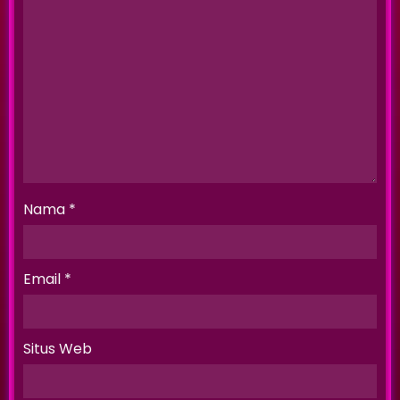
Nama
*
Email
*
Situs Web