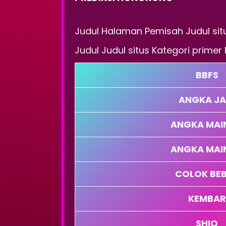
Judul Halaman Pemisah Judul situ
Judul Judul situs Kategori prime
BBFS
ANGKA JA
ANGKA MAI
ANGKA MAI
COLOK BE
KEMBAR
SHIO