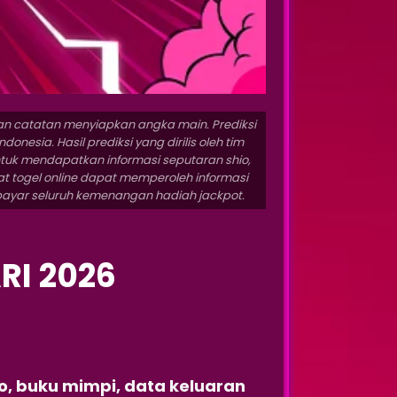
an catatan menyiapkan angka main. Prediksi
esia. Hasil prediksi yang dirilis oleh tim
ntuk mendapatkan informasi seputaran shio,
at togel online dapat memperoleh informasi
bayar seluruh kemenangan hadiah jackpot.
RI 2026
, buku mimpi, data keluaran