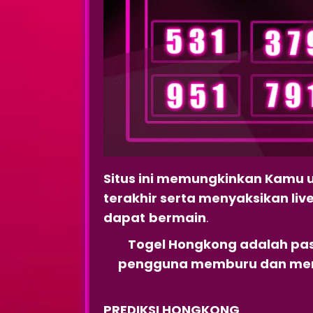
Situs ini memungkinkan Kamu u
terakhir serta menyaksikan liv
dapat
bermain
.
Togel Hongkong
adalah pasa
pengguna memburu dan mencar
PREDIKSI HONGKONG