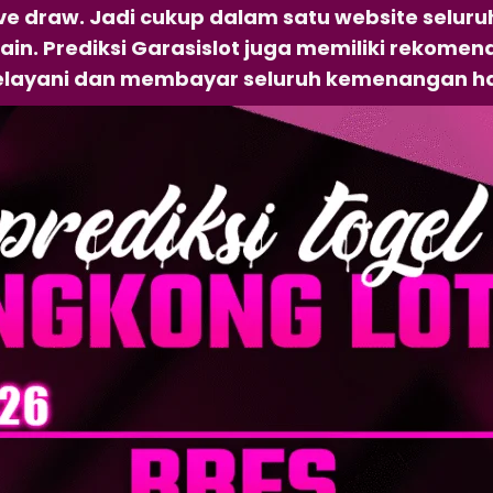
ive draw. Jadi cukup dalam satu website seluru
ain.
Prediksi Garasislot
juga memiliki rekomend
elayani dan membayar seluruh kemenangan ha