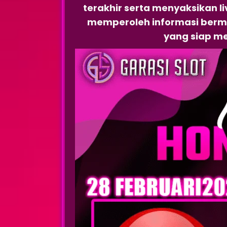
terakhir serta menyaksikan l
memperoleh informasi berm
yang siap m