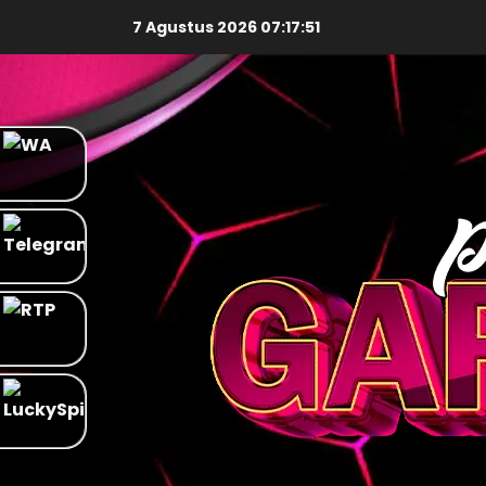
Skip
7 Agustus 2026
07:17:53
to
content