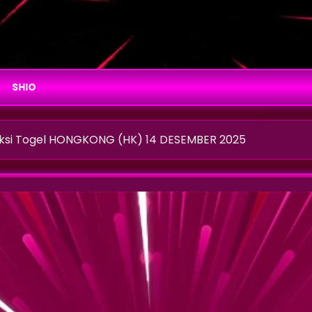
SHIO
iksi Togel HONGKONG (HK) 14 DESEMBER 2025