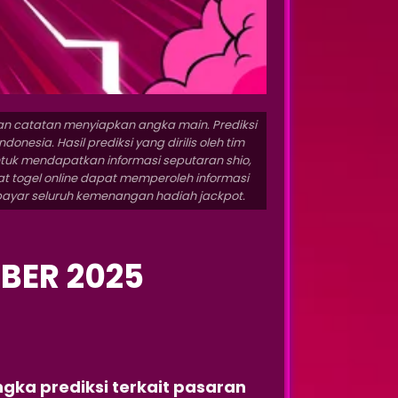
an catatan menyiapkan angka main. Prediksi
esia. Hasil prediksi yang dirilis oleh tim
ntuk mendapatkan informasi seputaran shio,
at togel online dapat memperoleh informasi
bayar seluruh kemenangan hadiah jackpot.
MBER 2025
a prediksi terkait pasaran