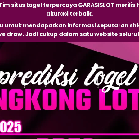
 Tim situs togel terpercaya
GARASISLOT
merilis 
akurasi terbaik.
u untuk mendapatkan informasi seputaran shio
ive draw. Jadi cukup dalam satu website seluru