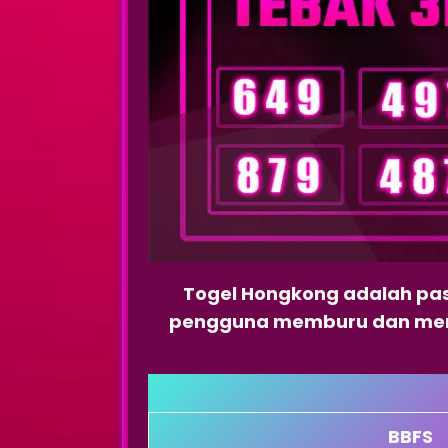
Togel Hongkong
adalah pasa
pengguna memburu dan mencar
BBFS