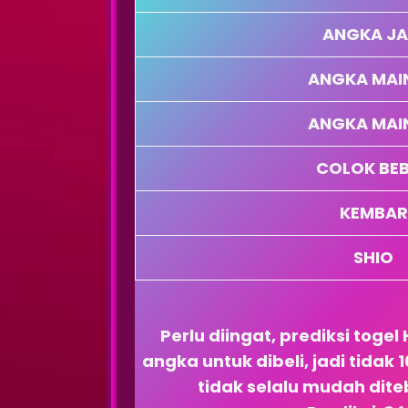
ANGKA JA
ANGKA MAI
ANGKA MAI
COLOK BE
KEMBAR
SHIO
Perlu diingat, prediksi to
angka untuk dibeli, jadi tida
tidak selalu mudah dite